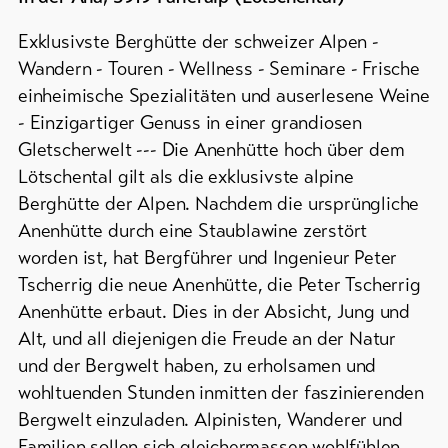
&
Service
Campsites
Exklusivste Berghütte der schweizer Alpen -
/
Wandern - Touren - Wellness - Seminare - Frische
Campgrounds
einheimische Spezialitäten und auserlesene Weine
Latest
news
Mountain
- Einzigartiger Genuss in einer grandiosen
huts
Webcams
Gletscherwelt --- Die Anenhütte hoch über dem
/
Weather
Lötschental gilt als die exklusivste alpine
inns
Berghütte der Alpen. Nachdem die ursprüngliche
Further
Anenhütte durch eine Staublawine zerstört
accommodation
worden ist, hat Bergführer und Ingenieur Peter
DE
EN
FR
Tscherrig die neue Anenhütte, die Peter Tscherrig
Anenhütte erbaut. Dies in der Absicht, Jung und
line-Shops
Alt, und all diejenigen die Freude an der Natur
und der Bergwelt haben, zu erholsamen und
To
wohltuenden Stunden inmitten der faszinierenden
overview
Bergwelt einzuladen. Alpinisten, Wanderer und
Familien sollen sich gleichermassen wohlfühlen