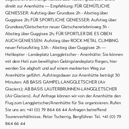
direkt zur Anenhütte --- Empfehlung: FÜR GEMÜTLICHE
GENIESSER: Aufstieg über Grundsee 2h - Abstieg über
Guggisee 2h; FÜR SPORTLICHE GENIESSER: Aufstieg über
Grundsee/Gletschertor neuer Gletschererlebnisweg 3h -
Abstieg über Guggisee 2h; FÜR SPORTLER DIE ES OBEN
AUCH GENIESSEN: Aufstieg über ROCK METAL CLIMBING
neuer Felsaufstieg 3.5h - Abstieg über Guggisee 2h ---
Helikopter - Landeplatz Langgletscher - Anenhütte: Sie können
mit dem Heli zum bewilligten Gebirgslandeplatz fliegen, hier
werden Sie abgholt und auf einem markierten Weg zur
Anenhütte geführt. Aufstiegsdauer zur Anenhütte beträgt 30
Minuten: AB BASIS GAMPEL-LANGGLETSCHER (Air
Glaciers); AB BASIS LAUTERBRUNNEN-LANGGLETSCHER
(Air Glaciers). Auf Anfrage können wir von der Anenhütte den
Flug zum Langgletscher/Anenhütte für Sie organisieren. Rufen
Sie uns an: +41 (0) 79 864 66 44 Anfragen betreffend
Tourenverhältnisse. Peter Tscherrig, Bergführer: Tel. +41 (0) 79
864 66 44