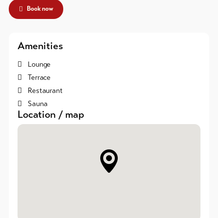
Book now
Amenities
Lounge
Terrace
Restaurant
Sauna
Location / map