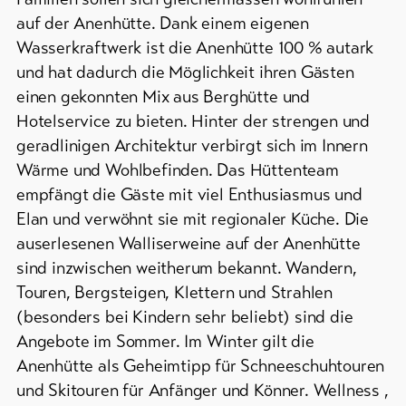
Skipasses
auf der Anenhütte. Dank einem eigenen
Wasserkraftwerk ist die Anenhütte 100 % autark
Bike-
und hat dadurch die Möglichkeit ihren Gästen
Tickets
einen gekonnten Mix aus Berghütte und
Voucher
Hotelservice zu bieten. Hinter der strengen und
geradlinigen Architektur verbirgt sich im Innern
Souvenirs
Wärme und Wohlbefinden. Das Hüttenteam
empfängt die Gäste mit viel Enthusiasmus und
Elan und verwöhnt sie mit regionaler Küche. Die
auserlesenen Walliserweine auf der Anenhütte
sind inzwischen weitherum bekannt. Wandern,
Touren, Bergsteigen, Klettern und Strahlen
(besonders bei Kindern sehr beliebt) sind die
Angebote im Sommer. Im Winter gilt die
Anenhütte als Geheimtipp für Schneeschuhtouren
und Skitouren für Anfänger und Könner. Wellness ,