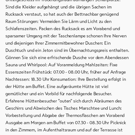
Sind die Kleider aufgehängt und die übrigen Sachen im
Rucksack verstaut, so hat auch der Bettnachbar genügend
Raum Störungen: Vermeiden Sie Lärm und Licht zu den
Schlafenszeiten. Packen des Rucksack es am Vorabend und
sparsamer Umgang mit der Taschenlampe schonen Ihre Nerven
und diejenigen Ihrer Zimmermitbewohner Duschen: Ein
Duschtuch und ein Jeton sind im Übernachtungspreis enthalten.
Gönnen Sie sich eine erfrischende Dusche vor dem Abendessen
Sauna und Whirlpool: Auf Voranmeldung Mahlzeiten: Fixe
Essenszeiten Frühstück: 07.00 - 08.00 Uhr, früher auf Anfrage
Nachtessen: 18.30 Uhr Konsumation: Ihre Bestellung erfolgt in
der Hütte am Buffet. Eine aufgeräumte Hütte ist viel
gemütlicher und ein Vorbild für nachfolgende Besucher.
Erfahrene Hüttenbesucher "outen" sich durch Abräumen des
Geschirrs und Abwischen des Tisches Marschtee und Lunch:
Vorbestellung und Abgabe der Thermosflaschen am Vorabend
Ausgabe am Morgen am Buffet von 07.30 - 08.30 Uhr Picknick
in den Zimmern, im Aufenthaltsraum und auf der Terrasse ist