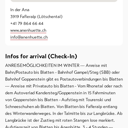
In der Ana
3919 Fafleralp (Lötschental)
+41 79 864 66 44
www.anenhuette.ch
info@anenhuette.ch
Infos for arrival (Check-In)
ANREISEMÖGLICHKEITEN IM WINTER --- Anreise mit
Bahn/Postauto bis Blatten - Bahnhof Gampel/Steg (SBB) oder
Bahnhof Goppenstein gibt es Postautoverbindungen bis Blatten
--- Anreise mit Privatauto bis Blatten - Vom Rhonetal oder nach
dem Autoverlad Kandersteg/Goppenstein in 15 Fahrminuten
von Goppenstein bis Blatten - Aufstieg mit Tourenski und
Schneeschuhen ab Blatten. Von Blatten bis Fafleralp entlang
des Winterwanderweges. In der Talmitte bis zur Langbrücke. Ab
Langbrücke ist der Zustieg mit roten Stangen lose markiert.
Aufstiegszeit von Blatten bis Anenhütte, 3 - 4 Stunden ---