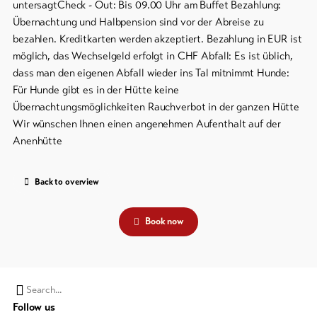
untersagtCheck - Out: Bis 09.00 Uhr am Buffet Bezahlung:
Übernachtung und Halbpension sind vor der Abreise zu
bezahlen. Kreditkarten werden akzeptiert. Bezahlung in EUR ist
möglich, das Wechselgeld erfolgt in CHF Abfall: Es ist üblich,
dass man den eigenen Abfall wieder ins Tal mitnimmt Hunde:
Für Hunde gibt es in der Hütte keine
Übernachtungsmöglichkeiten Rauchverbot in der ganzen Hütte
Wir wünschen Ihnen einen angenehmen Aufenthalt auf der
Anenhütte
Back to overview
Book now
Search
Follow us
string