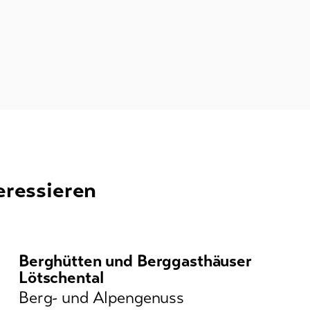
eressieren
Berghütten und Berggasthäuser
Lötschental
Berg- und Alpengenuss