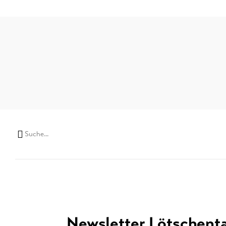
Suchwort
Newsletter Lötschenta