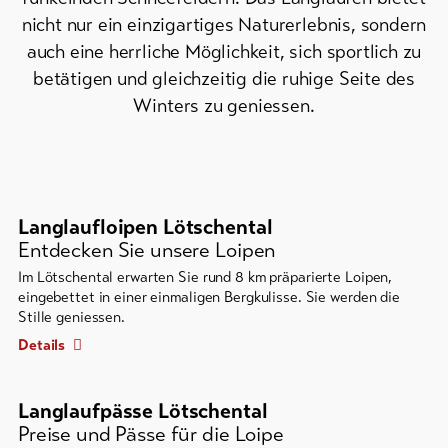
nicht nur ein einzigartiges Naturerlebnis, sondern
Skipässe
auch eine herrliche Möglichkeit, sich sportlich zu
Bike-
betätigen und gleichzeitig die ruhige Seite des
Tickets
Winters zu geniessen.
Gutscheine
Souvenirs
Langlaufloipen Lötschental
Entdecken Sie unsere Loipen
Im Lötschental erwarten Sie rund 8 km präparierte Loipen,
eingebettet in einer einmaligen Bergkulisse. Sie werden die
Stille geniessen.
Details
Langlaufpässe Lötschental
Preise und Pässe für die Loipe