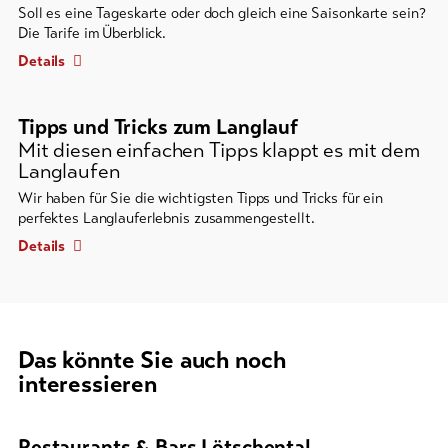
Soll es eine Tageskarte oder doch gleich eine Saisonkarte sein?
Die Tarife im Überblick.
Details
Tipps und Tricks zum Langlauf
Mit diesen einfachen Tipps klappt es mit dem
Langlaufen
Wir haben für Sie die wichtigsten Tipps und Tricks für ein
perfektes Langlauferlebnis zusammengestellt.
Details
Das könnte Sie auch noch
interessieren
Es
folgt
Restaurants & Bars Lötschental