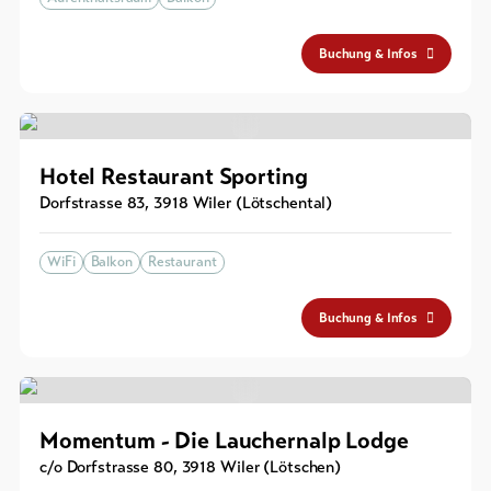
Buchung & Infos
Hotel Restaurant Sporting
Dorfstrasse 83
,
3918
Wiler (Lötschental)
WiFi
Balkon
Restaurant
Buchung & Infos
Momentum - Die Lauchernalp Lodge
c/o Dorfstrasse 80
,
3918
Wiler (Lötschen)