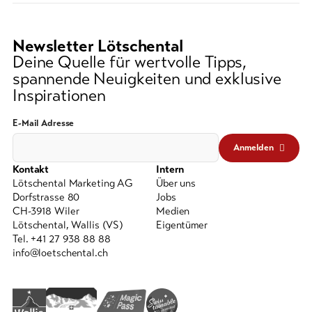
Newsletter Lötschental
Deine Quelle für wertvolle Tipps,
spannende Neuigkeiten und exklusive
Inspirationen
E-Mail Adresse
Anmelden
Kontakt
Intern
Lötschental Marketing AG
Über uns
Dorfstrasse 80
Jobs
CH-3918 Wiler
Medien
Lötschental, Wallis (VS)
Eigentümer
Tel. +41 27 938 88 88
info@loetschental.ch