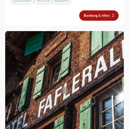
Spielzimmer
Terrasse
Babybett
Buchung & Infos