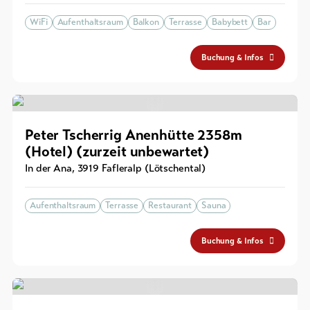
WiFi
Aufenthaltsraum
Balkon
Terrasse
Babybett
Bar
Buchung & Infos
Peter Tscherrig Anenhütte 2358m
(Hotel) (zurzeit unbewartet)
In der Ana
,
3919
Fafleralp (Lötschental)
Aufenthaltsraum
Terrasse
Restaurant
Sauna
Buchung & Infos