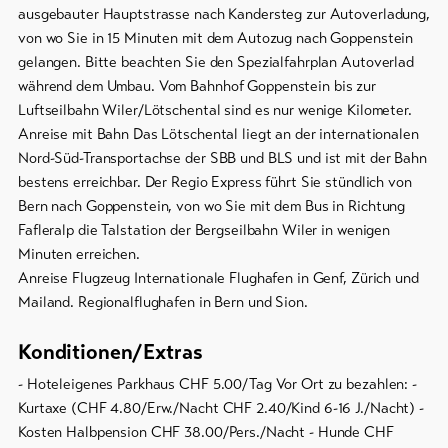
ausgebauter Hauptstrasse nach Kandersteg zur Autoverladung,
von wo Sie in 15 Minuten mit dem Autozug nach Goppenstein
gelangen. Bitte beachten Sie den Spezialfahrplan Autoverlad
während dem Umbau. Vom Bahnhof Goppenstein bis zur
Luftseilbahn Wiler/Lötschental sind es nur wenige Kilometer.
Anreise mit Bahn Das Lötschental liegt an der internationalen
Nord-Süd-Transportachse der SBB und BLS und ist mit der Bahn
bestens erreichbar. Der Regio Express führt Sie stündlich von
Bern nach Goppenstein, von wo Sie mit dem Bus in Richtung
Fafleralp die Talstation der Bergseilbahn Wiler in wenigen
Minuten erreichen.
Anreise Flugzeug Internationale Flughafen in Genf, Zürich und
Mailand. Regionalflughafen in Bern und Sion.
Konditionen/Extras
- Hoteleigenes Parkhaus CHF 5.00/Tag Vor Ort zu bezahlen: -
Kurtaxe (CHF 4.80/Erw./Nacht CHF 2.40/Kind 6-16 J./Nacht) -
Kosten Halbpension CHF 38.00/Pers./Nacht - Hunde CHF