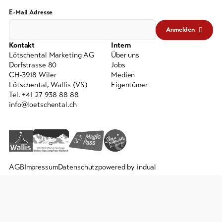
E-Mail Adresse
Anmelden
Kontakt
Intern
Lötschental Marketing AG
Über uns
Dorfstrasse 80
Jobs
CH-3918 Wiler
Medien
Lötschental, Wallis (VS)
Eigentümer
Tel. +41 27 938 88 88
info@loetschental.ch
AGB
Impressum
Datenschutz
powered by indual