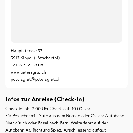
Bike-
Tickets
Gutscheine
Souvenirs
Hauptstrasse 33
3917 Kippel (Lötschental)
+41 27 939 18 08
www.petersgrat.ch
petersgrat@petersgrat.ch
Infos zur Anreise (Check-In)
Check-in: ab 12.00 Uhr Check-out: 10.00 Uhr
Für Besucher mit Auto aus dem Norden oder Osten: Autobahn
über Zürich oder Basel nach Bern. Weiterfahrt auf der
Autobahn A6 Richtung Spiez. Anschliessend auf gut