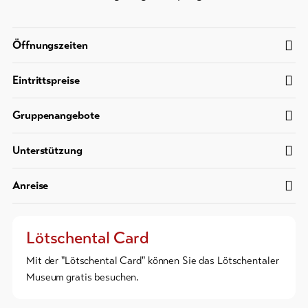
Bike-
Tickets
Öffnungszeiten
Gutscheine
Eintrittspreise
Souvenirs
Gruppenangebote
Unterstützung
Anreise
Lötschental Card
Mit der "Lötschental Card" können Sie das Lötschentaler
Museum gratis besuchen.