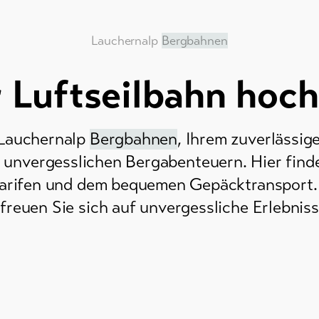
Lauchernalp
Bergbahnen
r Luftseilbahn hoch
 Lauchernalp
Bergbahnen
, Ihrem zuverlässig
 unvergesslichen Bergabenteuern. Hier finde
Tarifen und dem bequemen Gepäcktransport. P
 freuen Sie sich auf unvergessliche Erlebnis