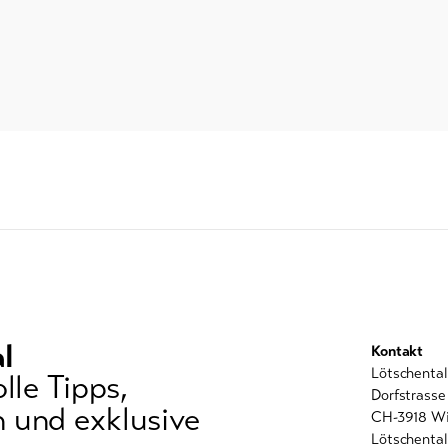
l
Kontakt
Lötschenta
lle Tipps,
Dorfstrasse
 und exklusive
CH-3918 Wi
Lötschental