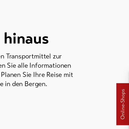
 hinaus
en Transportmittel zur
n Sie alle Informationen
lanen Sie Ihre Reise mit
se in den Bergen.
Online-Shops