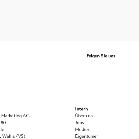
Folgen Sie uns
Intern
l Marketing AG
Über uns
 80
Jobs
ler
Medien
, Wallis (VS)
Eigentümer