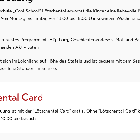
ischule „Cool School“ Lötschental erwartet die Kinder eine liebevolle
Von Montag bis Freitag von 13:00 bis 16:00 Uhr sowie am Wochenend
 ein buntes Programm mit Hüpfburg, Geschichtenvorlesen, Mal- und B
nenden Aktivitäten.
t sich im Loichiland auf Höhe des Stafels und ist bequem mit dem Sess
gessliche Stunden im Schnee.
ental Card
uung ist mit der "Lötschental Card" gratis. Ohne "Lötschental Card" k
10.00 pro Besuch.