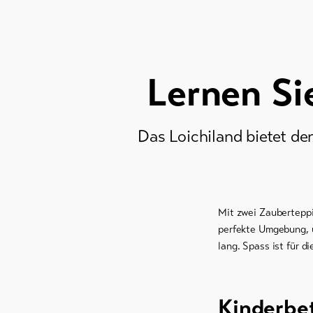
Lernen Si
Das Loichiland bietet d
Mit zwei Zauberteppi
perfekte Umgebung, 
lang. Spass ist für d
Kinderbe