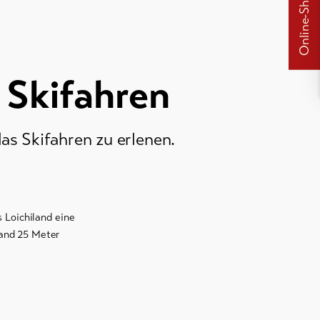
Online-Shops
 Skifahren
as Skifahren zu erlenen.
 Loichiland eine
band 25 Meter