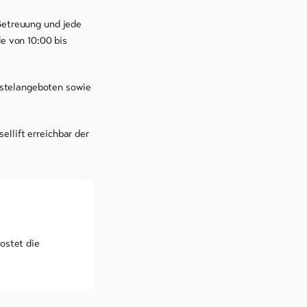
 Betreuung und jede
e von 10:00 bis
astelangeboten sowie
ellift erreichbar der
ostet die