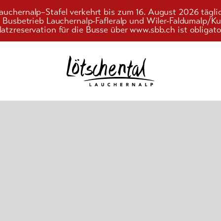
auchernalp–Stafel verkehrt bis zum 16. August 2026 tägli
r Busbetrieb Lauchernalp-Fafleralp und Wiler-Faldumalp/
latzreservation für die Busse über www.sbb.ch ist obligato
Suchwort
nd
ebnis
gebote