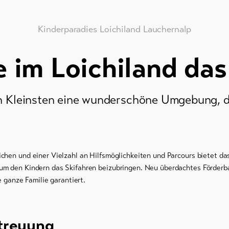
Kinderparadies Loichiland Lauchernalp
e im Loichiland das
en Kleinsten eine wunderschöne Umgebung, d
chen und einer Vielzahl an Hilfsmöglichkeiten und Parcours bietet das
um den Kindern das Skifahren beizubringen. Neu überdachtes Förder
ie ganze Familie garantiert.
treuung