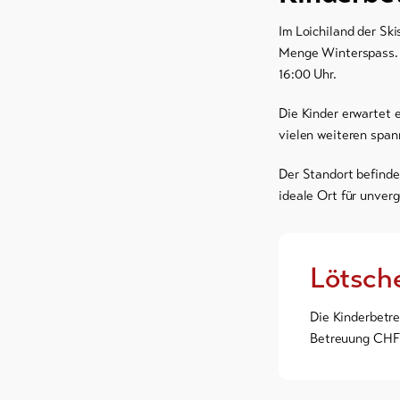
Im Loichiland der Sk
Menge Winterspass. 
16:00 Uhr.
Die Kinder erwartet
vielen weiteren span
Der Standort befinde
ideale Ort für unver
Lötsch
Die Kinderbetre
Betreuung CHF 