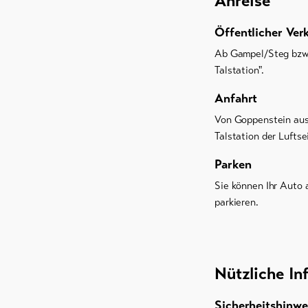
Anreise
Öffentlicher Ver
Ab Gampel/Steg bzw. 
Talstation".
Anfahrt
Von Goppenstein aus 
Talstation der Luftse
Parken
Sie können Ihr Auto 
parkieren.
Nützliche In
Sicherheitshinwe