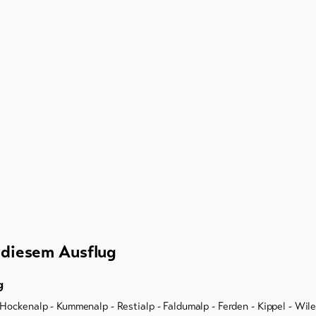
u diesem Ausflug
g
Hockenalp - Kummenalp - Restialp - Faldumalp - Ferden - Kippel - Wile