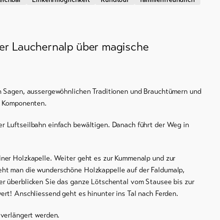
der Lauchernalp über magische
en Sagen, aussergewöhnlichen Traditionen und Brauchtümern und
se Komponenten.
r Luftseilbahn einfach bewältigen. Danach führt der Weg in
iner Holzkapelle. Weiter geht es zur Kummenalp und zur
eht man die wunderschöne Holzkappelle auf der Faldumalp,
er überblicken Sie das ganze Lötschental vom Stausee bis zur
ert! Anschliessend geht es hinunter ins Tal nach Ferden.
 verlängert werden.