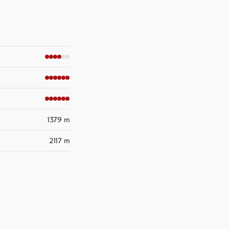
1379 m
2117 m