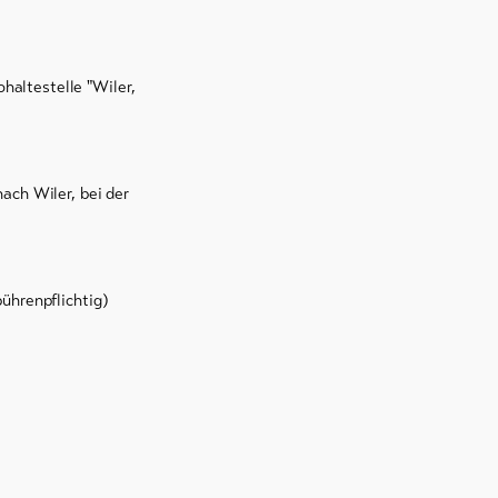
haltestelle "Wiler,
ach Wiler, bei der
bührenpflichtig)