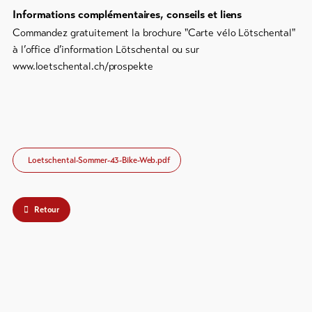
Informations complémentaires, conseils et liens
Commandez gratuitement la brochure "Carte vélo Lötschental"
à l’office d’information Lötschental ou sur
www.loetschental.ch/prospekte
Loetschental-Sommer-43-Bike-Web.pdf
Retour