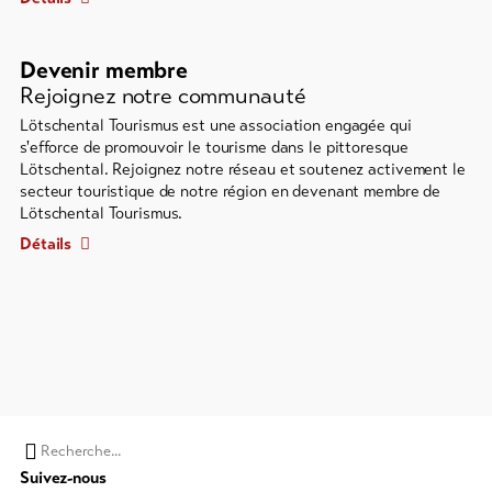
Devenir membre
Rejoignez notre communauté
Lötschental Tourismus est une association engagée qui
s'efforce de promouvoir le tourisme dans le pittoresque
Lötschental. Rejoignez notre réseau et soutenez activement le
secteur touristique de notre région en devenant membre de
Lötschental Tourismus.
Détails
Chaine
Suivez-nous
de