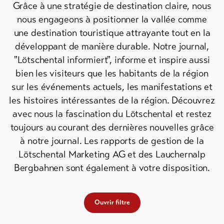
Grâce à une stratégie de destination claire, nous
de ski
nous engageons à positionner la vallée comme
Forfaits
une destination touristique attrayante tout en la
VTT
développant de manière durable. Notre journal,
"Lötschental informiert", informe et inspire aussi
Bons
cadeau
bien les visiteurs que les habitants de la région
sur les événements actuels, les manifestations et
Souvenirs
les histoires intéressantes de la région. Découvrez
avec nous la fascination du Lötschental et restez
toujours au courant des dernières nouvelles grâce
à notre journal. Les rapports de gestion de la
Lötschental Marketing AG et des Lauchernalp
Bergbahnen sont également à votre disposition.
Ouvrir filtre