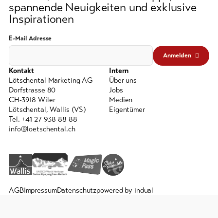
spannende Neuigkeiten und exklusive
Inspirationen
E-Mail Adresse
Anmelden
Kontakt
Intern
Lötschental Marketing AG
Über uns
Dorfstrasse 80
Jobs
CH-3918 Wiler
Medien
Lötschental, Wallis (VS)
Eigentümer
Tel. +41 27 938 88 88
info@loetschental.ch
AGB
Impressum
Datenschutz
powered by indual