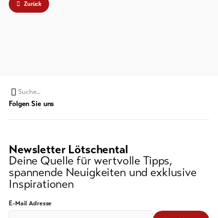
Zurück
Suchwort
Folgen Sie uns
Newsletter Lötschental
Deine Quelle für wertvolle Tipps,
spannende Neuigkeiten und exklusive
Inspirationen
E-Mail Adresse