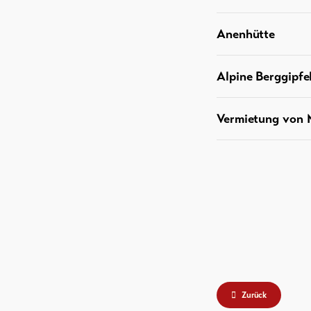
Anenhütte
Alpine Berggipfe
Vermietung von M
Zurück