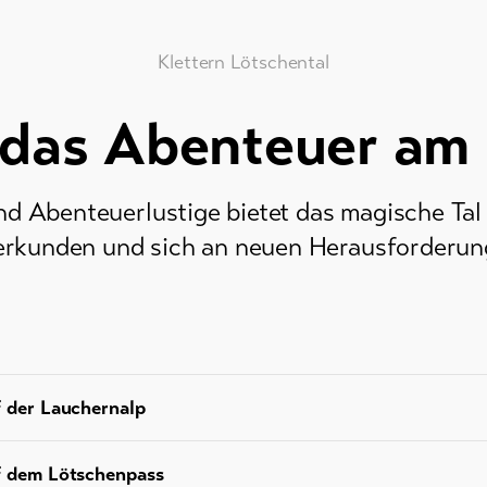
Klettern Lötschental
 das Abenteuer am 
und Abenteuerlustige bietet das magische Tal 
u erkunden und sich an neuen Herausforderun
f der Lauchernalp
f dem Lötschenpass