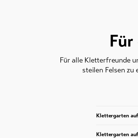
Für
Für alle Kletterfreunde 
steilen Felsen z
Klettergarten au
Klettergarten au