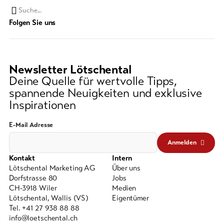
Suchwort
Folgen Sie uns
Newsletter Lötschental
Deine Quelle für wertvolle Tipps,
spannende Neuigkeiten und exklusive
Inspirationen
E-Mail Adresse
Anmelden
Kontakt
Intern
Lötschental Marketing AG
Über uns
Dorfstrasse 80
Jobs
CH-3918 Wiler
Medien
Lötschental, Wallis (VS)
Eigentümer
Tel. +41 27 938 88 88
info@loetschental.ch