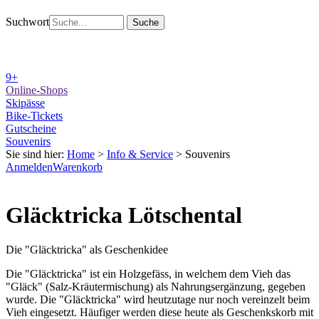
Suchwort
9+
Online-Shops
Skipässe
Bike-Tickets
Gutscheine
Souvenirs
Sie sind hier:
Home
>
Info & Service
>
Souvenirs
Anmelden
Warenkorb
Gläcktricka Lötschental
Die "Gläcktricka" als Geschenkidee
Die "Gläcktricka" ist ein Holzgefäss, in welchem dem Vieh das
"Gläck" (Salz-Kräutermischung) als Nahrungsergänzung, gegeben
wurde. Die "Gläcktricka" wird heutzutage nur noch vereinzelt beim
Vieh eingesetzt. Häufiger werden diese heute als Geschenkskorb mit