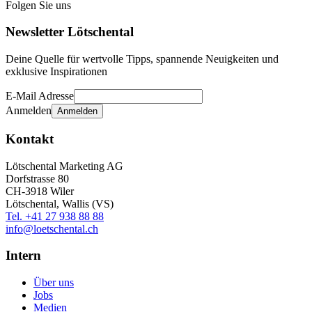
Folgen Sie uns
Newsletter Lötschental
Deine Quelle für wertvolle Tipps, spannende Neuigkeiten und
exklusive Inspirationen
E-Mail Adresse
Anmelden
Kontakt
Lötschental Marketing AG
Dorfstrasse 80
CH-3918 Wiler
Lötschental, Wallis (VS)
Tel. +41 27 938 88 88
info@loetschental.ch
Intern
Über uns
Jobs
Medien