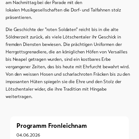
am Nachmittag bei der Parade mit den
lokalen Musikgesellschaften die Dorf- und Talfahnen stolz
präsentieren.
Die Geschichte der "roten Soldaten" reicht bis in die alte
Söldnerzeit zurück, als viele Lötschentaler ihr Geschick in
fremden Diensten bewiesen. Die prächtigen Uniformen der
Herrgottsgrenadiere, die an königlichen Höfen von Versailles
bis Neapel getragen wurden, sind ein kostbares Erbe
vergangener Zeiten, das bis heute mit Ehrfurcht bewahrt wird.
Von den weissen Hosen und scharlachroten Fräcken bis zu den
imposanten Hüten spiegeln sie die Ehre und den Stolz der
Lötschentaler wider, die ihre Tradition mit Hingabe
weitertragen.
Programm Fronleichnam
04.06.2026