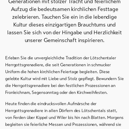
Generationen mit stolzer Tracht und feierlichem
Aufzug die bedeutsamen kirchlichen Festtage
Bike-
Tickets
zelebrieren. Tauchen Sie ein in die lebendige
Kultur dieses einzigartigen Brauchtums und
Gutscheine
lassen Sie sich von der Hingabe und Herzlichkeit
unserer Gemeinschaft inspirieren.
Souvenirs
Erleben Sie die unvergleichliche Tradition der Lötschentaler
Herrgottsgrenadiere, die seit Generationen in schmucker
Uniform die hohen kirchlichen Feiertage begleiten. Diese
gelebte Kultur wird mit Liebe und Stolz gepflegt. Bewundern Sie
die Herrgottsgrenadiere bei den festlichen Prozessionen an
Fronleichnam, Segensonntag oder den Kirchweihfesten.
Heute finden die eindrucksvollen Aufmärsche der
Herrgottsgrenadiere in allen Dörfern des Lötschentals statt,
von Ferden über Kippel und Wiler bis hin nach Blatten. Morgens
begleiten sie feierliche Messen und Prozessionen, während sie