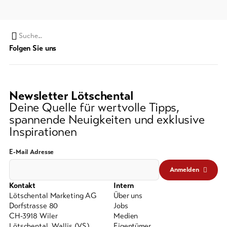
Suchwort
Folgen Sie uns
Newsletter Lötschental
Deine Quelle für wertvolle Tipps,
spannende Neuigkeiten und exklusive
Inspirationen
E-Mail Adresse
Anmelden
Kontakt
Intern
Lötschental Marketing AG
Über uns
Dorfstrasse 80
Jobs
CH-3918 Wiler
Medien
Lötschental, Wallis (VS)
Eigentümer