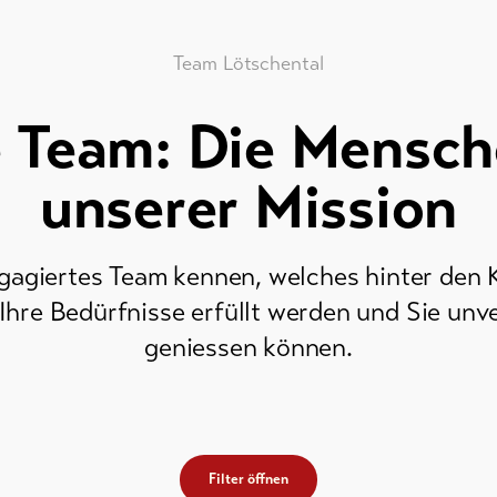
Team Lötschental
 Team: Die Mensch
unserer Mission
gagiertes Team kennen, welches hinter den K
 Ihre Bedürfnisse erfüllt werden und Sie unv
geniessen können.
Filter öffnen