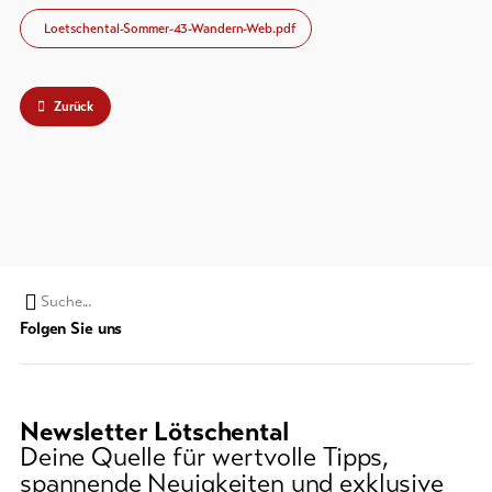
Loetschental-Sommer-43-Wandern-Web.pdf
Zurück
Suchwort
Folgen Sie uns
Newsletter Lötschental
Deine Quelle für wertvolle Tipps,
spannende Neuigkeiten und exklusive