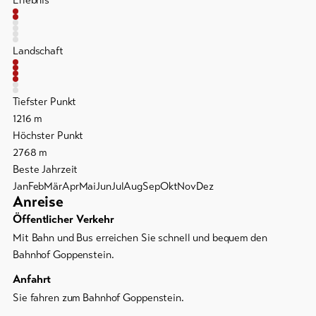
Landschaft
Tiefster Punkt
1216 m
Höchster Punkt
2768 m
Beste Jahrzeit
Jan
Feb
Mär
Apr
Mai
Jun
Jul
Aug
Sep
Okt
Nov
Dez
Anreise
Öffentlicher Verkehr
Mit Bahn und Bus erreichen Sie schnell und bequem den
Bahnhof Goppenstein.
Anfahrt
Sie fahren zum Bahnhof Goppenstein.