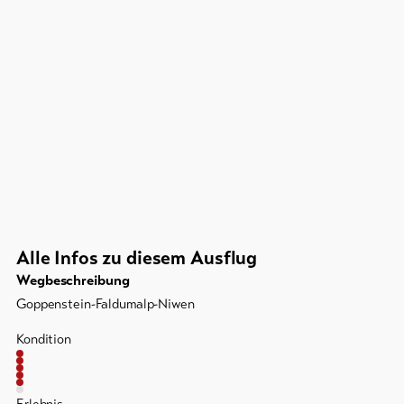
Alle Infos zu diesem Ausflug
Wegbeschreibung
Goppenstein-Faldumalp-Niwen
Kondition
Erlebnis