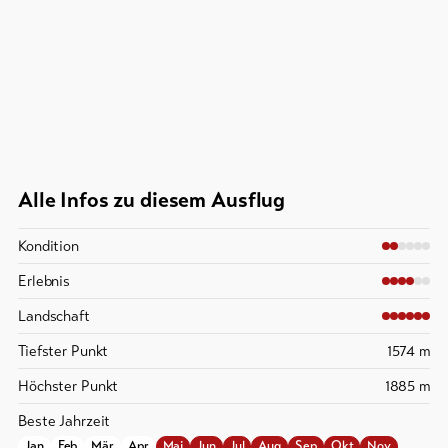
Alle Infos zu diesem Ausflug
Kondition
Erlebnis
Landschaft
Tiefster Punkt
1574 m
Höchster Punkt
1885 m
Beste Jahrzeit
Jan
Feb
Mär
Apr
Mai
Jun
Jul
Aug
Sep
Okt
Nov