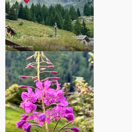
Bild: Simone Troxler,