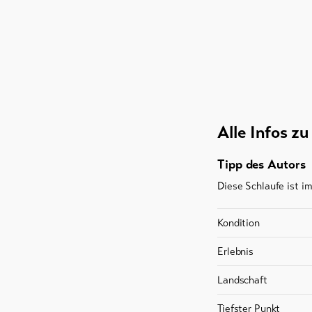
Alle Infos z
Tipp des Autors
Diese Schlaufe ist i
Kondition
Erlebnis
Landschaft
Tiefster Punkt