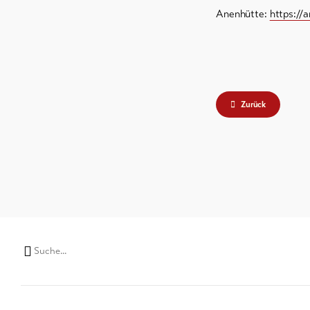
Anenhütte:
https://
Zurück
Suchwort