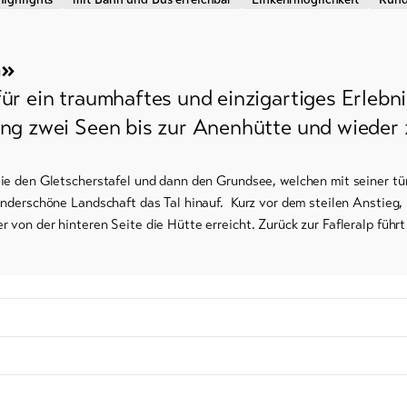
dern /
uhlaufen
n»
r ein traumhaftes und einzigartiges Erlebni
nowboard
ng zwei Seen bis zur Anenhütte und wieder z
ie den Gletscherstafel und dann den Grundsee, welchen mit seiner tür
underschöne Landschaft das Tal hinauf. Kurz vor dem steilen Anstieg,
 von der hinteren Seite die Hütte erreicht. Zurück zur Fafleralp füh