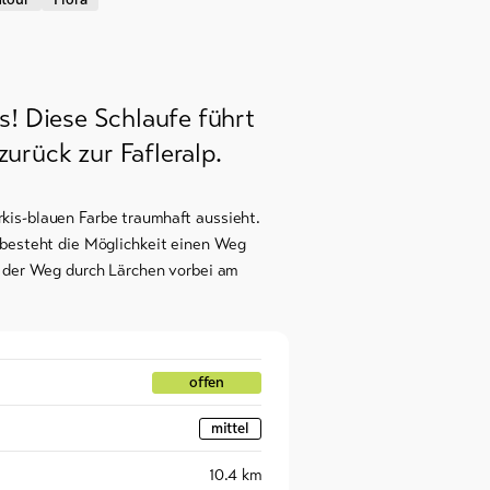
s! Diese Schlaufe führt
urück zur Fafleralp.
kis-blauen Farbe traumhaft aussieht.
 besteht die Möglichkeit einen Weg
rt der Weg durch Lärchen vorbei am
offen
mittel
10.4
km