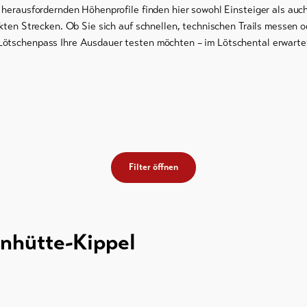
d herausfordernden Höhenprofile finden hier sowohl Einsteiger als auc
ekten Strecken. Ob Sie sich auf schnellen, technischen Trails messen 
ötschenpass Ihre Ausdauer testen möchten – im Lötschental erwarte
Filter öffnen
rnhütte-Kippel