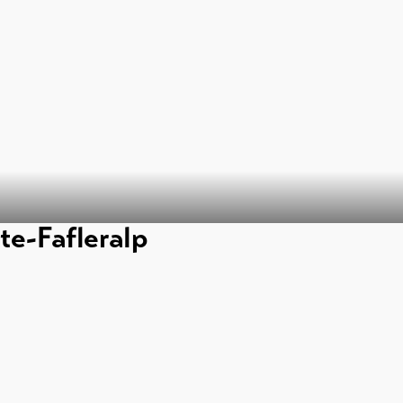
te-Fafleralp