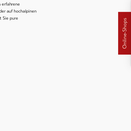
h erfahrene
oder auf hochalpinen
t Sie pure
Online-Shops