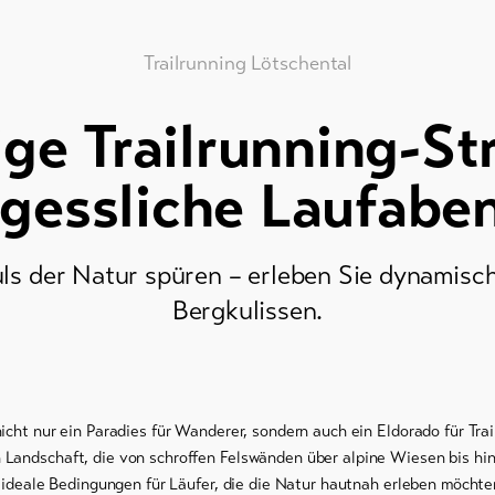
Trailrunning Lötschental
ige Trailrunning-St
gessliche Laufabe
uls der Natur spüren – erleben Sie dynamisc
Bergkulissen.
icht nur ein Paradies für Wanderer, sondern auch ein Eldorado für Trai
Landschaft, die von schroffen Felswänden über alpine Wiesen bis hin
al ideale Bedingungen für Läufer, die die Natur hautnah erleben möchte