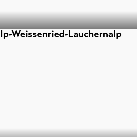
alp-Weissenried-Lauchernalp