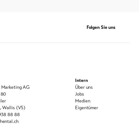
Folgen Sie uns
Intern
l Marketing AG
Über uns
 80
Jobs
ler
Medien
, Wallis (VS)
Eigentümer
 938 88 88
hental.ch