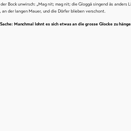
 der Bock unwirsch: „Mag nit; mag nit; die Gloggä singend äs anders Li
r, an der langen Mauer, und die Dörfer blieben verschont.
 Sache: Manchmal lohnt es sich etwas an die grosse Glocke zu hänge