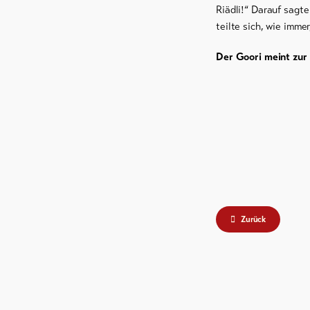
Riädli!“ Darauf sagte
teilte sich, wie imme
Der Goori meint zur
Zurück