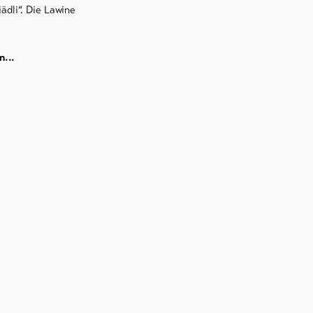
ädli“. Die Lawine
n...