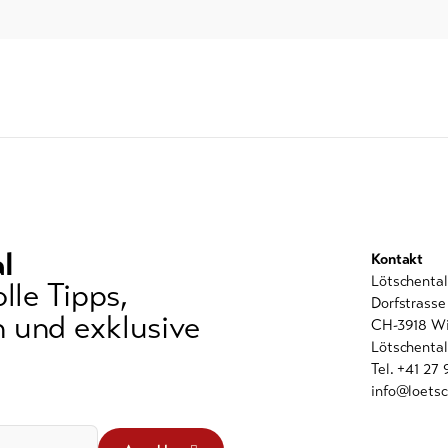
l
Kontakt
Lötschenta
lle Tipps,
Dorfstrasse
 und exklusive
CH-3918 Wi
Lötschental
Tel. +41 27
info@loetsc