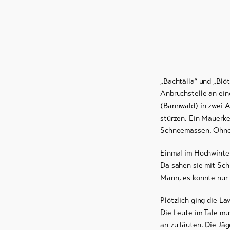
„Bachtälla“ und „Blö
Anbruchstelle an ein
(Bannwald) in zwei A
stürzen. Ein Mauerke
Schneemassen. Ohne 
Einmal im Hochwinte
Da sahen sie mit Sch
Mann, es konnte nur d
Plötzlich ging die L
Die Leute im Tale mu
an zu läuten. Die Jäg