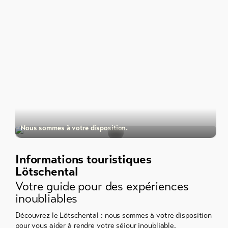
Nous sommes à votre disposition.
Informations touristiques
Lötschental
Votre guide pour des expériences
inoubliables
Découvrez le Lötschental : nous sommes à votre disposition
pour vous aider à rendre votre séjour inoubliable.