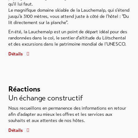
qu'il lui faut.
Le magnifique domaine skiable de la Lauchernalp, qui s'étend
jusqu'à 3100 mètres, vous attend juste à côté de l'hôtel : "Du
lit directement sur la planche".
En été, la Lauchernalp est un point de départ idéal pour des
randonnées dans le col, le sentier d'altitude du Lötschental
et des excursions dans le patrimoine mondial de l'UNESCO.
Détails
Réactions
Un échange constructif
Nous recueillons en permanence des informations en retour
afin d'adapter au mieux les offres et les services aux
souhaits et aux attentes de nos hôtes.
Détails