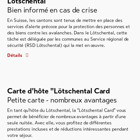
Lötschental
Bien informé en cas de crise
En Suisse, les cantons sont tenus de mettre en place des
services d'alerte précoce pour la protection des personnes et
des biens contre les avalanches. Dans le Lötschental, cette
tâche est déléguée par les communes au Service régional de
sécurité (RSD Lötschental) qui la met en œuvre.
Détails
Carte d'hôte "Lötschental Card
Petite carte - nombreux avantages
En tant qu'hôte du Lötschental, la "Lötschental Card" vous
permet de bénéficier de nombreux avantages à partir d'une
seule nuitée. Avec elle, vous profitez de différentes
prestations incluses et de réductions intéressantes pendant
votre séjour.