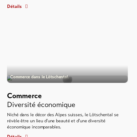
Détails
Commerce dans le Lötschental.
Commerce
Diversité économique
Niché dans le décor des Alpes suisses, le Lötschental se
révèle être un lieu d'une beauté et d'une diversité
économique incomparables.
Détails