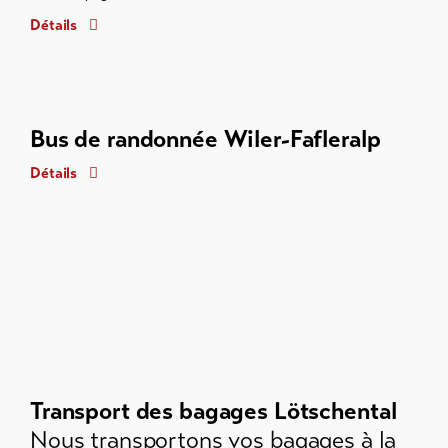
Détails
Bus de randonnée Wiler-Fafleralp
Détails
Transport des bagages Lötschental
Nous transportons vos bagages à la