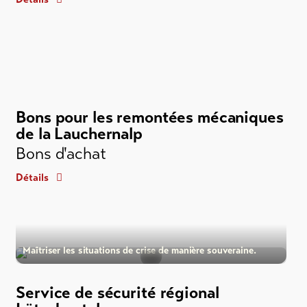
Bons pour les remontées mécaniques
de la Lauchernalp
Bons d'achat
Détails
Maîtriser les situations de crise de manière souveraine.
Service de sécurité régional