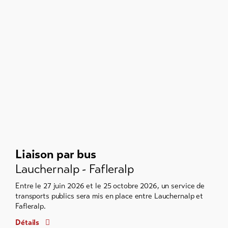
Feedba
Commer
DE
EN
FR
Liaison par bus
Lauchernalp - Fafleralp
Entre le 27 juin 2026 et le 25 octobre 2026, un service de
transports publics sera mis en place entre Lauchernalp et
Fafleralp.
Détails