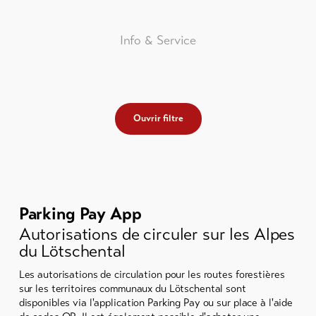
ck
ce
Info & Service
Ouvrir filtre
Parking Pay App
Autorisations de circuler sur les Alpes
du Lötschental
Les autorisations de circulation pour les routes forestières
sur les territoires communaux du Lötschental sont
disponibles via l'application Parking Pay ou sur place à l'aide