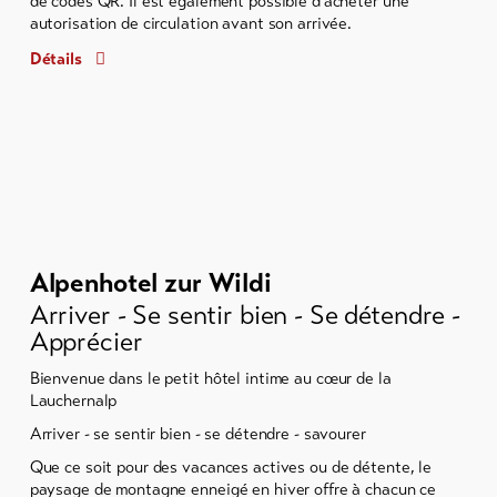
de codes QR. Il est également possible d'acheter une
autorisation de circulation avant son arrivée.
Détails
Alpenhotel zur Wildi
Arriver - Se sentir bien - Se détendre -
Apprécier
Bienvenue dans le petit hôtel intime au cœur de la
Lauchernalp
Arriver - se sentir bien - se détendre - savourer
Que ce soit pour des vacances actives ou de détente, le
paysage de montagne enneigé en hiver offre à chacun ce