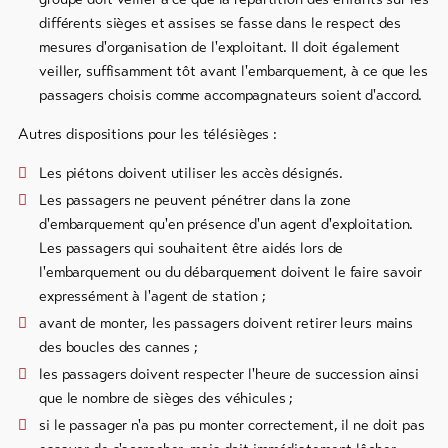
différents sièges et assises se fasse dans le respect des
mesures d'organisation de l'exploitant. Il doit également
veiller, suffisamment tôt avant l'embarquement, à ce que les
passagers choisis comme accompagnateurs soient d'accord.
Autres dispositions pour les télésièges :
Les piétons doivent utiliser les accès désignés.
Les passagers ne peuvent pénétrer dans la zone
d'embarquement qu'en présence d'un agent d'exploitation.
Les passagers qui souhaitent être aidés lors de
l'embarquement ou du débarquement doivent le faire savoir
expressément à l'agent de station ;
avant de monter, les passagers doivent retirer leurs mains
des boucles des cannes ;
les passagers doivent respecter l'heure de succession ainsi
que le nombre de sièges des véhicules ;
si le passager n'a pas pu monter correctement, il ne doit pas