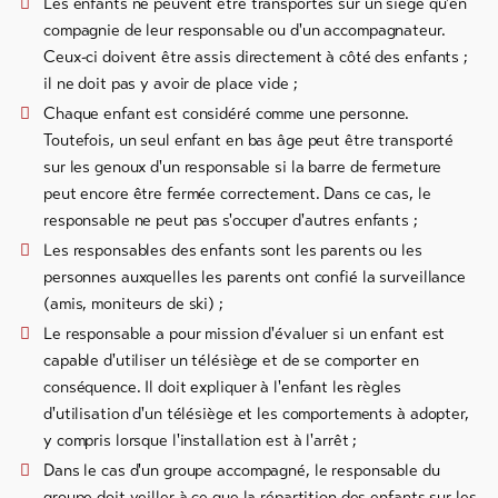
Les enfants ne peuvent être transportés sur un siège qu'en
compagnie de leur responsable ou d'un accompagnateur.
Ceux-ci doivent être assis directement à côté des enfants ;
il ne doit pas y avoir de place vide ;
Chaque enfant est considéré comme une personne.
Toutefois, un seul enfant en bas âge peut être transporté
sur les genoux d'un responsable si la barre de fermeture
peut encore être fermée correctement. Dans ce cas, le
responsable ne peut pas s'occuper d'autres enfants ;
Les responsables des enfants sont les parents ou les
personnes auxquelles les parents ont confié la surveillance
(amis, moniteurs de ski) ;
Le responsable a pour mission d'évaluer si un enfant est
capable d'utiliser un télésiège et de se comporter en
conséquence. Il doit expliquer à l'enfant les règles
d'utilisation d'un télésiège et les comportements à adopter,
y compris lorsque l'installation est à l'arrêt ;
Dans le cas d'un groupe accompagné, le responsable du
groupe doit veiller à ce que la répartition des enfants sur les