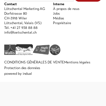
Contact
Interne
Lötschental Marketing AG
À propos de nous
Dorfstrasse 80
Jobs
CH-3918 Wiler
Médias
Lötschental, Valais (VS)
Propriétaire
Tél. +41 27 938 88 88
info@loetschental.ch
CONDITIONS GÉNÉRALES DE VENTE
Mentions légales
Protection des données
powered by indual