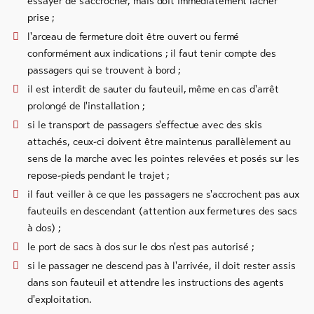
essayer de s'accrocher, mais doit immédiatement lâcher
prise ;
l'arceau de fermeture doit être ouvert ou fermé
conformément aux indications ; il faut tenir compte des
passagers qui se trouvent à bord ;
il est interdit de sauter du fauteuil, même en cas d'arrêt
prolongé de l'installation ;
si le transport de passagers s'effectue avec des skis
attachés, ceux-ci doivent être maintenus parallèlement au
sens de la marche avec les pointes relevées et posés sur les
repose-pieds pendant le trajet ;
il faut veiller à ce que les passagers ne s'accrochent pas aux
fauteuils en descendant (attention aux fermetures des sacs
à dos) ;
le port de sacs à dos sur le dos n'est pas autorisé ;
si le passager ne descend pas à l'arrivée, il doit rester assis
dans son fauteuil et attendre les instructions des agents
d'exploitation.