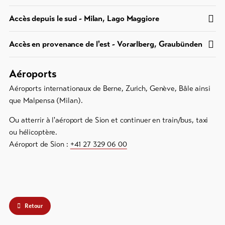
Accès depuis le sud - Milan, Lago Maggiore
Bons
cadeau
Accès en provenance de l'est - Vorarlberg, Graubünden
Souvenirs
Aéroports
Aéroports internationaux de Berne, Zurich, Genève, Bâle ainsi
que Malpensa (Milan).
Ou atterrir à l'aéroport de Sion et continuer en train/bus, taxi
ou hélicoptère.
Aéroport de Sion :
+41 27 329 06 00
Retour