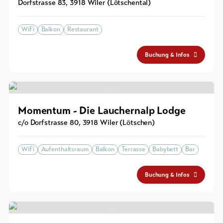
Dorfstrasse 83
,
3918
Wiler (Lötschental)
WiFi
Balkon
Restaurant
Buchung & Infos
Momentum - Die Lauchernalp Lodge
c/o Dorfstrasse 80
,
3918
Wiler (Lötschen)
WiFi
Aufenthaltsraum
Balkon
Terrasse
Babybett
Bar
Buchung & Infos