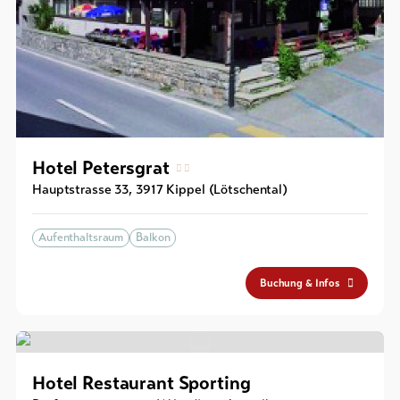
Hotel Petersgrat
Hauptstrasse 33
,
3917
Kippel (Lötschental)
Aufenthaltsraum
Balkon
Buchung & Infos
Hotel Restaurant Sporting