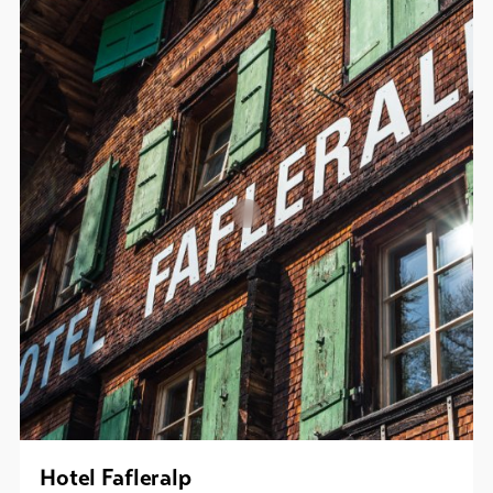
Hotel Fafleralp