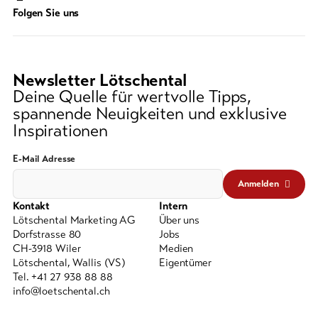
Suchwort
Folgen Sie uns
Newsletter Lötschental
Deine Quelle für wertvolle Tipps,
spannende Neuigkeiten und exklusive
Inspirationen
E-Mail Adresse
Anmelden
Kontakt
Intern
Lötschental Marketing AG
Über uns
Dorfstrasse 80
Jobs
CH-3918 Wiler
Medien
Lötschental, Wallis (VS)
Eigentümer
Tel. +41 27 938 88 88
info@loetschental.ch