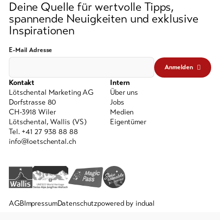
Deine Quelle für wertvolle Tipps,
spannende Neuigkeiten und exklusive
Inspirationen
E-Mail Adresse
Anmelden
Kontakt
Intern
Lötschental Marketing AG
Über uns
Dorfstrasse 80
Jobs
CH-3918 Wiler
Medien
Lötschental, Wallis (VS)
Eigentümer
Tel. +41 27 938 88 88
info@loetschental.ch
AGB
Impressum
Datenschutz
powered by indual