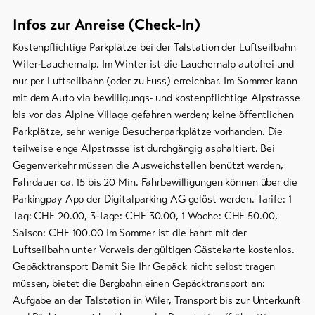
Infos zur Anreise (Check-In)
Kostenpflichtige Parkplätze bei der Talstation der Luftseilbahn
Wiler-Lauchernalp. Im Winter ist die Lauchernalp autofrei und
nur per Luftseilbahn (oder zu Fuss) erreichbar. Im Sommer kann
mit dem Auto via bewilligungs- und kostenpflichtige Alpstrasse
bis vor das Alpine Village gefahren werden; keine öffentlichen
Parkplätze, sehr wenige Besucherparkplätze vorhanden. Die
teilweise enge Alpstrasse ist durchgängig asphaltiert. Bei
Gegenverkehr müssen die Ausweichstellen benützt werden,
Fahrdauer ca. 15 bis 20 Min. Fahrbewilligungen können über die
Parkingpay App der Digitalparking AG gelöst werden. Tarife: 1
Tag: CHF 20.00, 3-Tage: CHF 30.00, 1 Woche: CHF 50.00,
Saison: CHF 100.00 Im Sommer ist die Fahrt mit der
Luftseilbahn unter Vorweis der gültigen Gästekarte kostenlos.
Gepäcktransport Damit Sie Ihr Gepäck nicht selbst tragen
müssen, bietet die Bergbahn einen Gepäcktransport an:
Aufgabe an der Talstation in Wiler, Transport bis zur Unterkunft