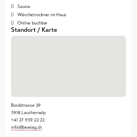
Sauna
Wäschetrockner im Haus
Online buchbar
Standort / Karte
Bordstrasse 29
3918 Lauchernalp
+41 27 939 22 22
info@bewiag.ch