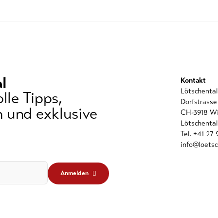
l
Kontakt
Lötschenta
lle Tipps,
Dorfstrasse
 und exklusive
CH-3918 Wi
Lötschental
Tel. +41 27
info@loetsc
Anmelden