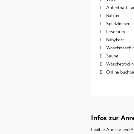
Aufenthaltsr
Balkon
Spielzimmer
Leseraum
Babybett
Waschmaschin
Sauna
Wäschetrockn
Online buchba
Infos zur Anr
flexible Anreise und A