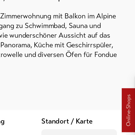
-Zimmerwohnung mit Balkon im Alpine
Zugang zu Schwimmbad, Sauna und
ie wunderschöner Aussicht auf das
 Panorama, Küche mit Geschirrspüler,
rowelle und diversen Öfen für Fondue
Online-Shops
ng
Standort / Karte