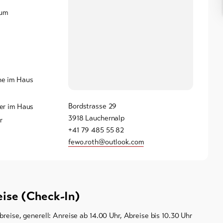
aum
e im Haus
Bordstrasse 29
er im Haus
3918 Lauchernalp
r
+41 79 485 55 82
fewo.roth@outlook.com
eise (Check-In)
breise, generell: Anreise ab 14.00 Uhr, Abreise bis 10.30 Uhr