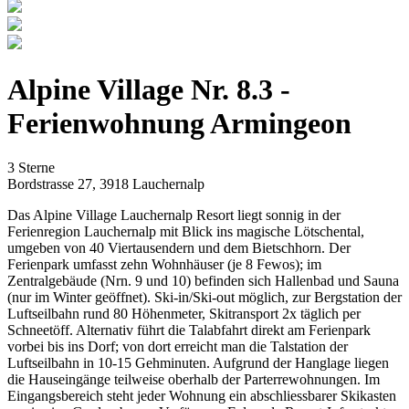
Alpine Village Nr. 8.3 -
Ferienwohnung Armingeon
3 Sterne
Bordstrasse 27
,
3918
Lauchernalp
Das Alpine Village Lauchernalp Resort liegt sonnig in der
Ferienregion Lauchernalp mit Blick ins magische Lötschental,
umgeben von 40 Viertausendern und dem Bietschhorn. Der
Ferienpark umfasst zehn Wohnhäuser (je 8 Fewos); im
Zentralgebäude (Nrn. 9 und 10) befinden sich Hallenbad und Sauna
(nur im Winter geöffnet). Ski-in/Ski-out möglich, zur Bergstation der
Luftseilbahn rund 80 Höhenmeter, Skitransport 2x täglich per
Schneetöff. Alternativ führt die Talabfahrt direkt am Ferienpark
vorbei bis ins Dorf; von dort erreicht man die Talstation der
Luftseilbahn in 10-15 Gehminuten. Aufgrund der Hanglage liegen
die Hauseingänge teilweise oberhalb der Parterrewohnungen. Im
Eingangsbereich steht jeder Wohnung ein abschliessbarer Skikasten