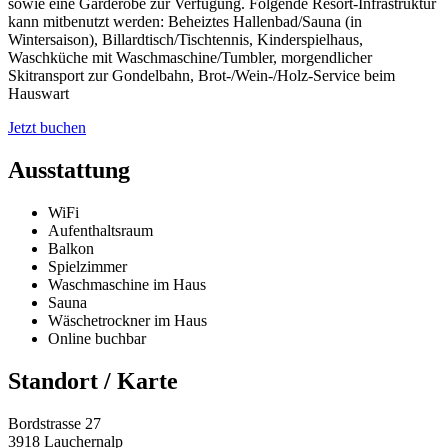
sowie eine Garderobe zur Verfügung. Folgende Resort-Infrastruktur
kann mitbenutzt werden: Beheiztes Hallenbad/Sauna (in
Wintersaison), Billardtisch/Tischtennis, Kinderspielhaus,
Waschküche mit Waschmaschine/Tumbler, morgendlicher
Skitransport zur Gondelbahn, Brot-/Wein-/Holz-Service beim
Hauswart
Jetzt buchen
Ausstattung
WiFi
Aufenthaltsraum
Balkon
Spielzimmer
Waschmaschine im Haus
Sauna
Wäschetrockner im Haus
Online buchbar
Standort / Karte
Bordstrasse 27
3918 Lauchernalp