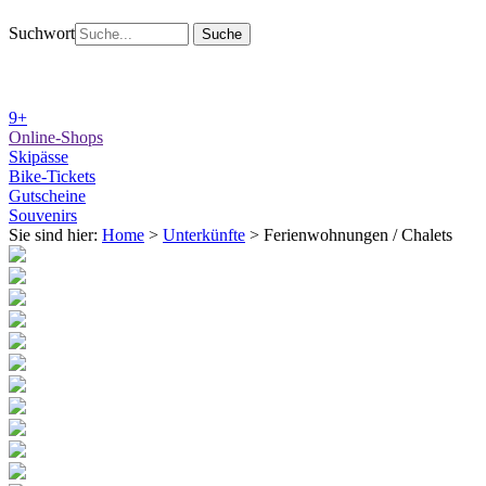
Suchwort
9+
Online-Shops
Skipässe
Bike-Tickets
Gutscheine
Souvenirs
Sie sind hier:
Home
>
Unterkünfte
>
Ferienwohnungen / Chalets