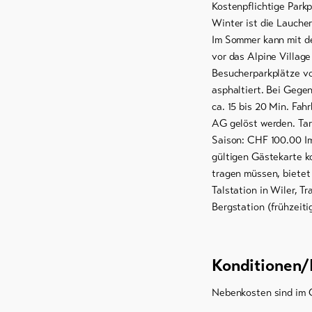
Kostenpflichtige Parkp
Winter ist die Laucher
Im Sommer kann mit de
vor das Alpine Village
Besucherparkplätze vo
asphaltiert. Bei Gege
ca. 15 bis 20 Min. Fah
AG gelöst werden. Tar
Saison: CHF 100.00 Im
gültigen Gästekarte k
tragen müssen, bietet
Talstation in Wiler, T
Bergstation (frühzeit
Konditionen/
Nebenkosten sind im 