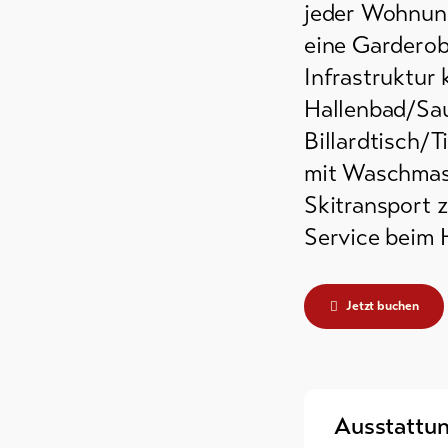
jeder Wohnung
eine Garderob
Infrastruktur
Hallenbad/Sau
Billardtisch/
mit Waschmas
Skitransport 
Service beim
Jetzt buchen
Ausstattu