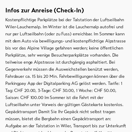
Infos zur Anreise (Check-In)
Kostenpflichtige Parkplätze bei der Talstation der Luftseilbahn
Wiler-Lauchernalp. Im Winter ist die Lauchernalp autofrei und
nur per Luftseilbahn (oder zu Fuss) erreichbar. Im Sommer kann
mit dem Auto via bewilligungs- und kostenpflichtige Alpstrasse
bis vor das Alpine Village gefahren werden; keine öffentlichen
Parkplätze, sehr wenige Besucherparkplätze vorhanden. Die
teilweise enge Alpstrasse ist durchgängig asphaltiert. Bei
Gegenverkehr müssen die Ausweichstellen benützt werden,
Fahrdauer ca. 15 bis 20 Min. Fahrbewilligungen können über die
Parkingpay App der Digitalparking AG gelöst werden. Tarife: 1
Tag: CHF 20.00, 3-Tage: CHF 30.00, 1 Woche: CHF 50.00,
Saison: CHF 100.00 Im Sommer ist die Fahrt mit der
Luftseilbahn unter Vorweis der gültigen Gästekarte kostenlos.
Gepäcktransport Damit Sie Ihr Gepäck nicht selbst tragen
müssen, bietet die Bergbahn einen Gepäcktransport an:
Aufgabe an der Talstation in Wiler, Transport bis zur Unterkunft