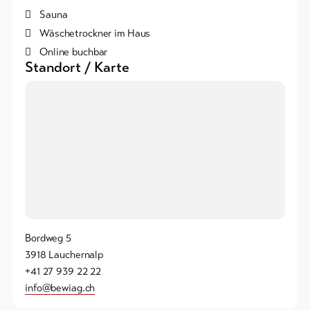
Sauna
Wäschetrockner im Haus
Online buchbar
Standort / Karte
Bordweg 5
3918 Lauchernalp
+41 27 939 22 22
info@bewiag.ch