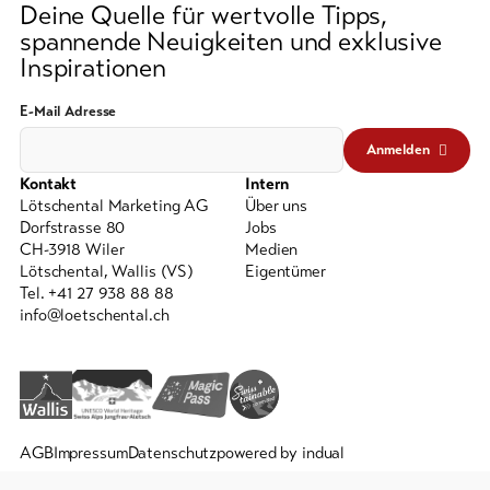
Deine Quelle für wertvolle Tipps,
spannende Neuigkeiten und exklusive
Inspirationen
E-Mail Adresse
Anmelden
Kontakt
Intern
Lötschental Marketing AG
Über uns
Dorfstrasse 80
Jobs
CH-3918 Wiler
Medien
Lötschental, Wallis (VS)
Eigentümer
Tel. +41 27 938 88 88
info@loetschental.ch
AGB
Impressum
Datenschutz
powered by indual