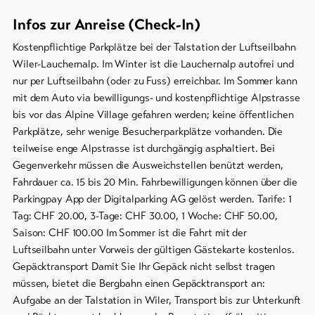
Infos zur Anreise (Check-In)
Kostenpflichtige Parkplätze bei der Talstation der Luftseilbahn
Wiler-Lauchernalp. Im Winter ist die Lauchernalp autofrei und
nur per Luftseilbahn (oder zu Fuss) erreichbar. Im Sommer kann
mit dem Auto via bewilligungs- und kostenpflichtige Alpstrasse
bis vor das Alpine Village gefahren werden; keine öffentlichen
Parkplätze, sehr wenige Besucherparkplätze vorhanden. Die
teilweise enge Alpstrasse ist durchgängig asphaltiert. Bei
Gegenverkehr müssen die Ausweichstellen benützt werden,
Fahrdauer ca. 15 bis 20 Min. Fahrbewilligungen können über die
Parkingpay App der Digitalparking AG gelöst werden. Tarife: 1
Tag: CHF 20.00, 3-Tage: CHF 30.00, 1 Woche: CHF 50.00,
Saison: CHF 100.00 Im Sommer ist die Fahrt mit der
Luftseilbahn unter Vorweis der gültigen Gästekarte kostenlos.
Gepäcktransport Damit Sie Ihr Gepäck nicht selbst tragen
müssen, bietet die Bergbahn einen Gepäcktransport an:
Aufgabe an der Talstation in Wiler, Transport bis zur Unterkunft