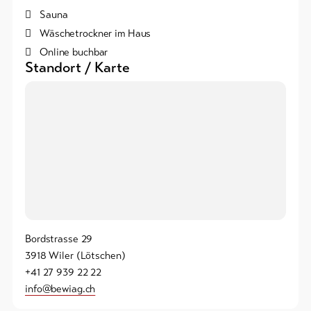
Sauna
Wäschetrockner im Haus
Online buchbar
Standort / Karte
Bordstrasse 29
3918 Wiler (Lötschen)
+41 27 939 22 22
info@bewiag.ch