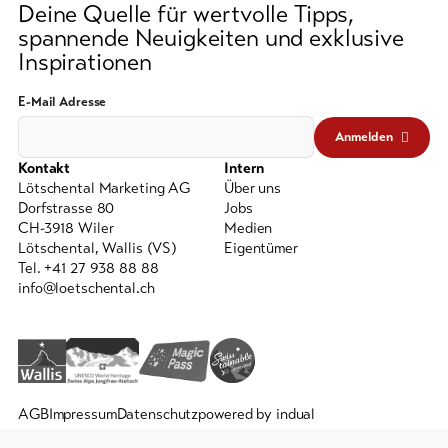
Deine Quelle für wertvolle Tipps,
spannende Neuigkeiten und exklusive
Inspirationen
E-Mail Adresse
Anmelden
Kontakt
Intern
Lötschental Marketing AG
Über uns
Dorfstrasse 80
Jobs
CH-3918 Wiler
Medien
Lötschental, Wallis (VS)
Eigentümer
Tel. +41 27 938 88 88
info@loetschental.ch
AGB
Impressum
Datenschutz
powered by indual