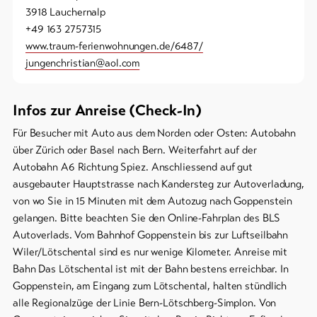
3918 Lauchernalp
+49 163 2757315
www.traum-ferienwohnungen.de/6487/
jungenchristian@aol.com
Infos zur Anreise (Check-In)
Für Besucher mit Auto aus dem Norden oder Osten: Autobahn
über Zürich oder Basel nach Bern. Weiterfahrt auf der
Autobahn A6 Richtung Spiez. Anschliessend auf gut
ausgebauter Hauptstrasse nach Kandersteg zur Autoverladung,
von wo Sie in 15 Minuten mit dem Autozug nach Goppenstein
gelangen. Bitte beachten Sie den Online-Fahrplan des BLS
Autoverlads. Vom Bahnhof Goppenstein bis zur Luftseilbahn
Wiler/Lötschental sind es nur wenige Kilometer. Anreise mit
Bahn Das Lötschental ist mit der Bahn bestens erreichbar. In
Goppenstein, am Eingang zum Lötschental, halten stündlich
alle Regionalzüge der Linie Bern-Lötschberg-Simplon. Von