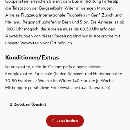
Goppenstein erreichen Sie mit dem Bus in Richtung Fafleralp
die Talstation der Bergseilbahn Wiler in wenigen Minuten.
Anreise Flugzeug Internationale Flughafen in Genf, Zürich und
Mailand. Regionalflughafen in Bern und Sion. Die Anreise ist ab
15:00 Uhr möglich, die Abreise muss bis 09.30 Uhr erfolgen.
Abweichungen von dieser Regelung sind nur in Absprache mit
unserer Verwalterin vor Ort möglich.
Konditionen/Extras
Nebenkosten, nicht im Gesamtpreis eingeschlossen:
Energiekosten-Pauschale (in den Sommer- und Herbstmonaten
70-80 Franken je Woche; im Winter 140 Franken je Woche
Mitbringen: persönliche Frottéewäsche (u.a. Saunatuch)
Zurück zur Übersicht
Jetzt buchen