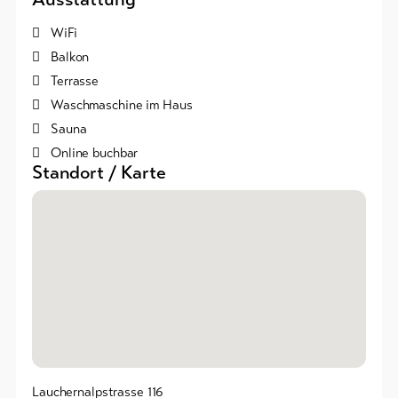
Bike-
WiFi
Tickets
Balkon
Terrasse
Gutscheine
Waschmaschine im Haus
Souvenirs
Sauna
Online buchbar
Standort / Karte
Lauchernalpstrasse 116