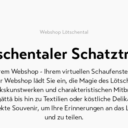
Webshop Lötschental
schentaler Schatzt
em Webshop - Ihrem virtuellen Schaufenster
r Webshop lädt Sie ein, die Magie des Lötsc
rkskunstwerken und charakteristischen Mitbr
tä bis hin zu Textilien oder köstliche Delik
fekte Souvenir, um Ihre Erinnerungen an das 
und zu teilen.