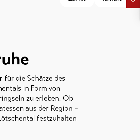
Anmelden
Warenkorb
ruhe
 für die Schätze des
hentals in Form von
ingseln zu erleben. Ob
atessen aus der Region –
Lötschental festzuhalten