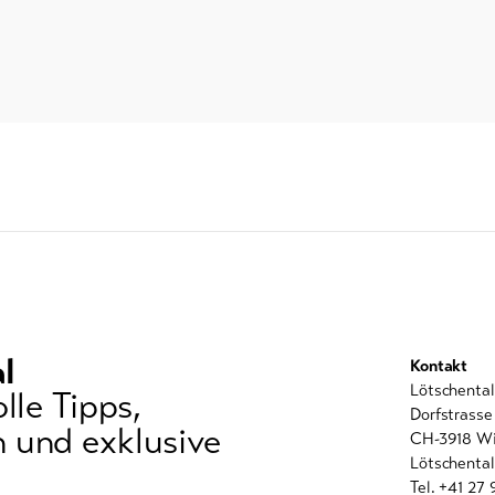
l
Kontakt
Lötschenta
lle Tipps,
Dorfstrasse
 und exklusive
CH-3918 Wi
Lötschental
Tel. +41 27