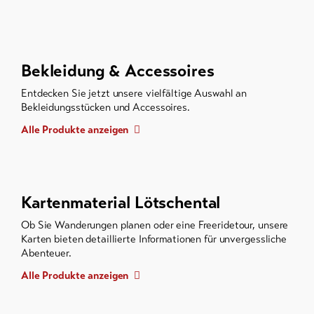
Bekleidung & Accessoires
Entdecken Sie jetzt unsere vielfältige Auswahl an
Bekleidungsstücken und Accessoires.
Alle Produkte anzeigen
Kartenmaterial Lötschental
Ob Sie Wanderungen planen oder eine Freeridetour, unsere
Karten bieten detaillierte Informationen für unvergessliche
Abenteuer.
Alle Produkte anzeigen