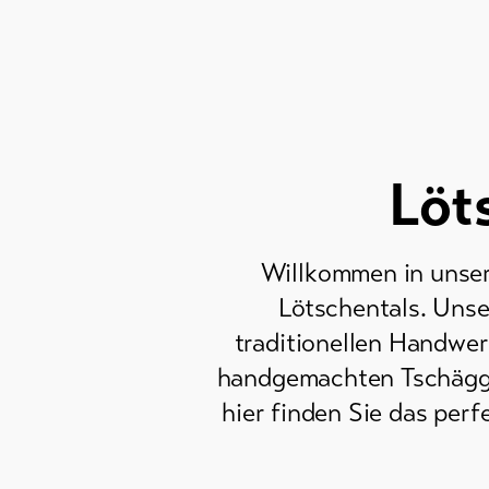
Löt
Willkommen in unser
Lötschentals. Unse
traditionellen Handwe
handgemachten Tschäggät
hier finden Sie das per