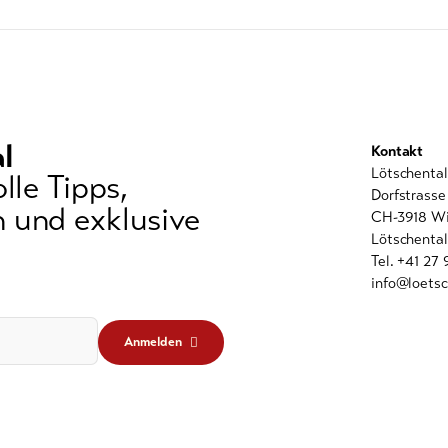
l
Kontakt
Lötschenta
lle Tipps,
Dorfstrasse
 und exklusive
CH-3918 Wi
Lötschental
Tel. +41 27
info@loetsc
Anmelden