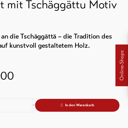
t mit Tschäggättu Motiv
n die Tschäggättä – die Tradition des
auf kunstvoll gestaltetem Holz.
Online-Shops
.00
In den Warenkorb