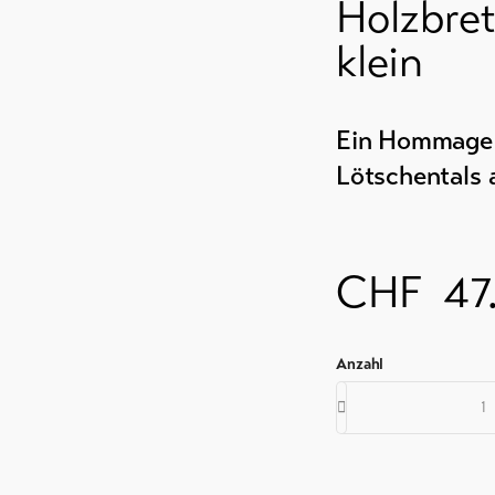
Holzbret
klein
Ein Hommage a
Lötschentals 
dienst
CHF
47
n
l