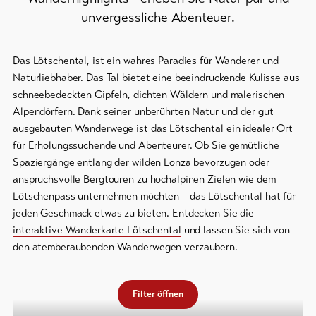
unvergessliche Abenteuer.
Skipässe
Bike-
Das Lötschental, ist ein wahres Paradies für Wanderer und
Tickets
Naturliebhaber. Das Tal bietet eine beeindruckende Kulisse aus
schneebedeckten Gipfeln, dichten Wäldern und malerischen
Gutscheine
Alpendörfern. Dank seiner unberührten Natur und der gut
Souvenirs
ausgebauten Wanderwege ist das Lötschental ein idealer Ort
für Erholungssuchende und Abenteurer. Ob Sie gemütliche
Spaziergänge entlang der wilden Lonza bevorzugen oder
anspruchsvolle Bergtouren zu hochalpinen Zielen wie dem
Lötschenpass unternehmen möchten – das Lötschental hat für
jeden Geschmack etwas zu bieten. Entdecken Sie die
interaktive Wanderkarte Lötschental
und lassen Sie sich von
den atemberaubenden Wanderwegen verzaubern.
Filter öffnen