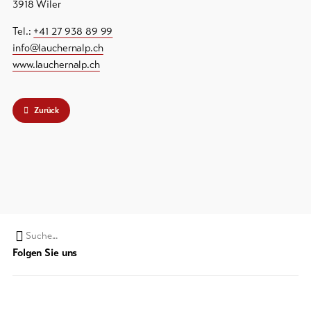
3918 Wiler
Tel.:
+41 27 938 89 99
info@lauchernalp.ch
www.lauchernalp.ch
Zurück
Suchwort
Folgen Sie uns