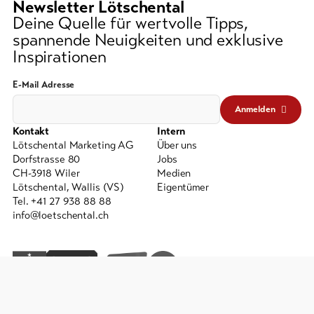
Newsletter Lötschental
Deine Quelle für wertvolle Tipps,
spannende Neuigkeiten und exklusive
Inspirationen
E-Mail Adresse
Anmelden
Kontakt
Intern
Lötschental Marketing AG
Über uns
Dorfstrasse 80
Jobs
CH-3918 Wiler
Medien
Lötschental, Wallis (VS)
Eigentümer
Tel. +41 27 938 88 88
info@loetschental.ch
AGB
Impressum
Datenschutz
powered by indual