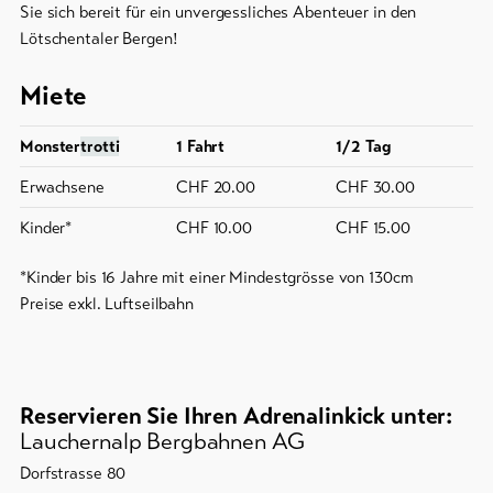
Sie sich bereit für ein unvergessliches Abenteuer in den
Lötschentaler Bergen!
Miete
Monster
trotti
1 Fahrt
1/2 Tag
Erwachsene
CHF 20.00
CHF 30.00
Kinder*
CHF 10.00
CHF 15.00
*Kinder bis 16 Jahre mit einer Mindestgrösse von 130cm
Preise exkl. Luftseilbahn
Reservieren Sie Ihren Adrenalinkick unter:
Lauchernalp Bergbahnen AG
Dorfstrasse 80