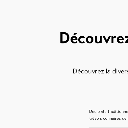
Découvrez 
Découvrez la divers
Des plats traditionne
trésors culinaires d