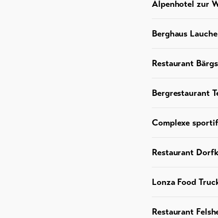
Alpenhotel zur W
Berghaus Lauche
Restaurant Bärg
Bergrestaurant Te
Complexe sportif
Restaurant Dorfke
Lonza Food Truck
Restaurant Felsh