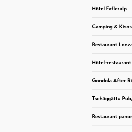
Hôtel Fafleralp
Camping & Kisos
Restaurant Lonza
Hôtel-restaurant
Gondola After Ri
Tschäggättu Pub,
Restaurant pano