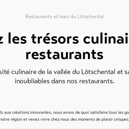
Restaurants et bars du Lötschental
les trésors culina
restaurants
ité culinaire de la vallée du Lötschental et 
inoubliables dans nos restaurants.
ls aux créations innovantes, nous avons de quoi satisfaire tous les g
e notre région et venez vivre chez nous des moments de plaisir unique