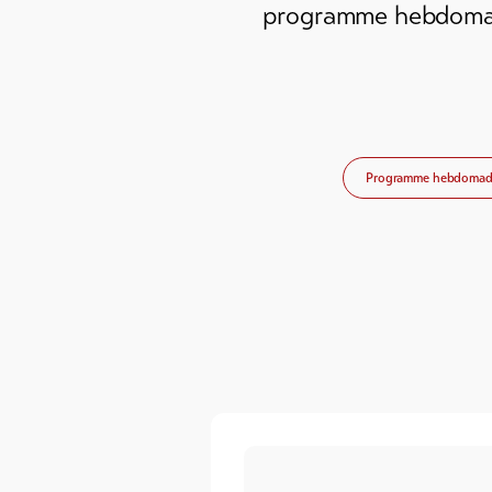
programme hebdomada
Programme hebdomad