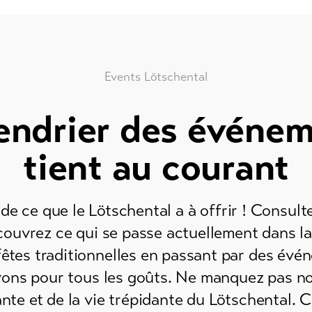
ck
ce
Events Lötschental
endrier des événe
tient au courant
de ce que le Lötschental a à offrir ! Consult
ouvrez ce qui se passe actuellement dans la
êtes traditionnelles en passant par des évén
ons pour tous les goûts. Ne manquez pas non
vante et de la vie trépidante du Lötschental. 