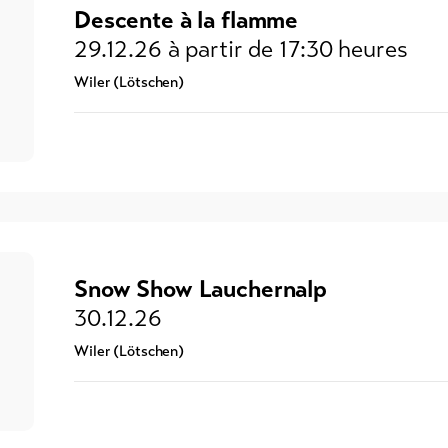
Descente à la flamme
29.12.26
à partir de 17:30 heures
Wiler (Lötschen)
Snow Show Lauchernalp
30.12.26
Wiler (Lötschen)