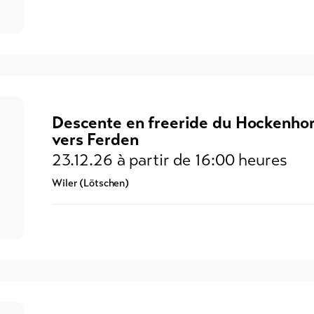
Descente en freeride du Hockenho
vers Ferden
23.12.26
à partir de 16:00 heures
Wiler (Lötschen)