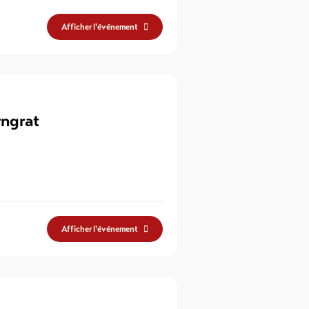
Afficher l'événement
rngrat
Afficher l'événement