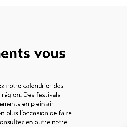
ments vous
ez notre calendrier des
 région. Des festivals
ements en plein air
 plus l'occasion de faire
Consultez en outre notre