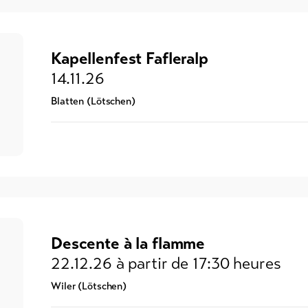
Kapellenfest Fafleralp
14.11.26
Blatten (Lötschen)
Descente à la flamme
22.12.26
à partir de 17:30 heures
Wiler (Lötschen)