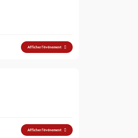
Afficher l'événement
Afficher l'événement