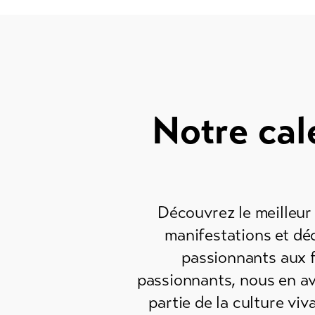
Feedba
Commer
DE
EN
FR
Notre cal
Découvrez le meilleur 
manifestations et déc
passionnants aux f
passionnants, nous en av
partie de la culture vi