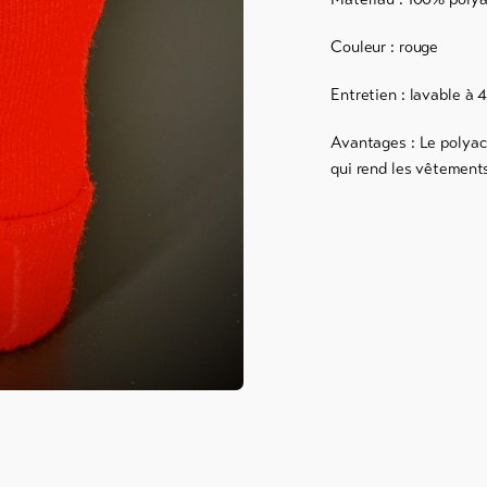
ck
Couleur : rouge
ce
Entretien : lavable à 
Avantages : Le polyacr
qui rend les vêtements