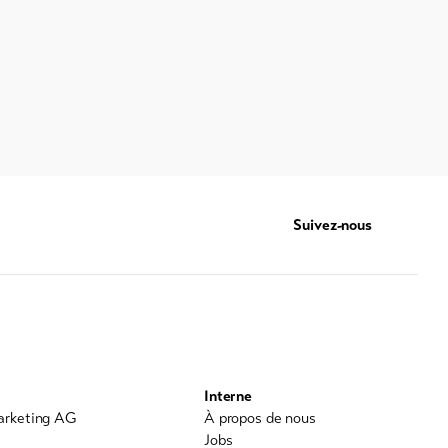
Suivez-nous
Interne
arketing AG
À propos de nous
0
Jobs