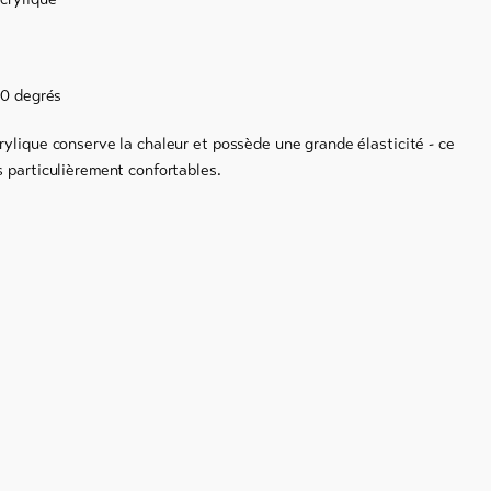
40 degrés
ylique conserve la chaleur et possède une grande élasticité - ce
 particulièrement confortables.