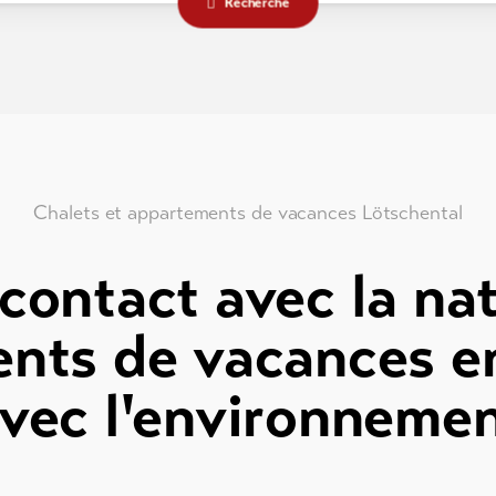
Recherche
Chalets et appartements de vacances Lötschental
contact avec la na
nts de vacances e
vec l'environneme