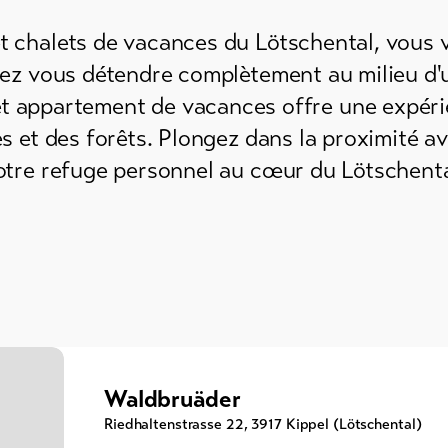
 chalets de vacances du Lötschental, vous v
vez vous détendre complètement au milieu d'
et appartement de vacances offre une expéri
 et des forêts. Plongez dans la proximité av
otre refuge personnel au cœur du Lötschenta
Waldbruäder
Riedhaltenstrasse 22
,
3917
Kippel (Lötschental)