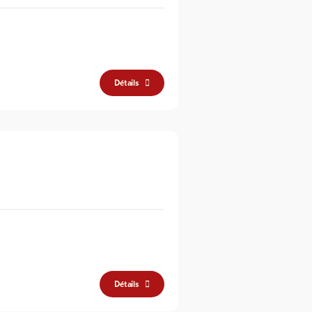
Détails
Détails