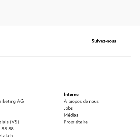
Suivez-nous
Interne
arketing AG
À propos de nous
0
Jobs
Médias
alais (VS)
Propriétaire
8 88 88
tal.ch