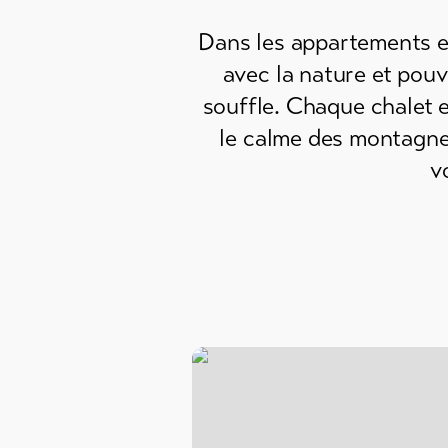
Dans les appartements et
avec la nature et pou
souffle. Chaque chalet 
le calme des montagnes
v