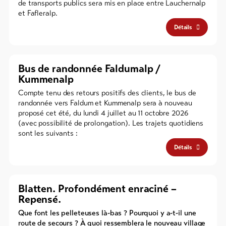
de transports publics sera mis en place entre Lauchernalp
et Fafleralp.
Détails
Bus de randonnée Faldumalp /
Kummenalp
Compte tenu des retours positifs des clients, le bus de
randonnée vers Faldum et Kummenalp sera à nouveau
proposé cet été, du lundi 4 juillet au 11 octobre 2026
(avec possibilité de prolongation). Les trajets quotidiens
sont les suivants :
Détails
Blatten. Profondément enraciné –
Repensé.
Que font les pelleteuses là-bas ? Pourquoi y a-t-il une
route de secours ? À quoi ressemblera le nouveau village