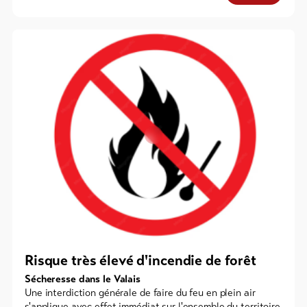
Risque très élevé d'incendie de forêt
Sécheresse dans le Valais
Une interdiction générale de faire du feu en plein air
s'applique avec effet immédiat sur l'ensemble du territoire