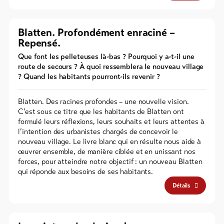
Blatten. Profondément enraciné –
Repensé.
Que font les pelleteuses là-bas ? Pourquoi y a-t-il une
route de secours ? À quoi ressemblera le nouveau village
? Quand les habitants pourront-ils revenir ?
Blatten. Des racines profondes – une nouvelle vision.
C’est sous ce titre que les habitants de Blatten ont
formulé leurs réflexions, leurs souhaits et leurs attentes à
l’intention des urbanistes chargés de concevoir le
nouveau village. Le livre blanc qui en résulte nous aide à
œuvrer ensemble, de manière ciblée et en unissant nos
forces, pour atteindre notre objectif : un nouveau Blatten
qui réponde aux besoins de ses habitants.
Détails