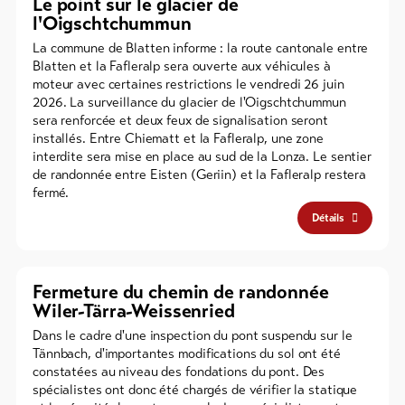
Le point sur le glacier de
l'Oigschtchummun
La commune de Blatten informe : la route cantonale entre
Blatten et la Fafleralp sera ouverte aux véhicules à
moteur avec certaines restrictions le vendredi 26 juin
2026. La surveillance du glacier de l'Oigschtchummun
sera renforcée et deux feux de signalisation seront
installés. Entre Chiematt et la Fafleralp, une zone
interdite sera mise en place au sud de la Lonza. Le sentier
de randonnée entre Eisten (Geriin) et la Fafleralp restera
fermé.
Détails
Fermeture du chemin de randonnée
Wiler-Tärra-Weissenried
Dans le cadre d'une inspection du pont suspendu sur le
Tännbach, d'importantes modifications du sol ont été
constatées au niveau des fondations du pont. Des
spécialistes ont donc été chargés de vérifier la statique