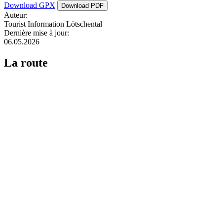
Download GPX
Download PDF
Auteur:
Tourist Information Lötschental
Dernière mise à jour:
06.05.2026
La route