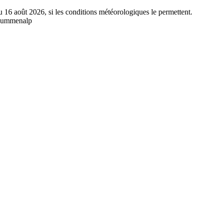
au 16 août 2026, si les conditions météorologiques le permettent.
/Kummenalp
.