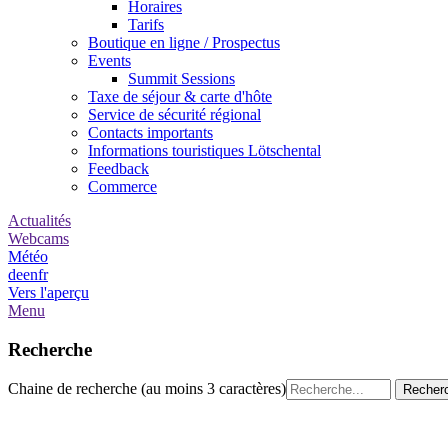
Horaires
Tarifs
Boutique en ligne / Prospectus
Events
Summit Sessions
Taxe de séjour & carte d'hôte
Service de sécurité régional
Contacts importants
Informations touristiques Lötschental
Feedback
Commerce
Actualités
Webcams
Météo
de
en
fr
Vers l'aperçu
Menu
Recherche
Chaine de recherche (au moins 3 caractères)