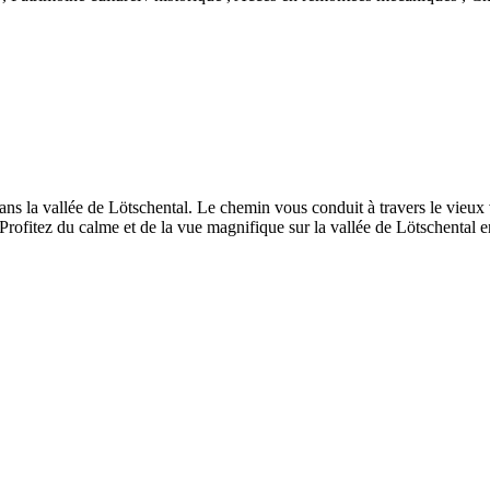
s la vallée de Lötschental. Le chemin vous conduit à travers le vieux
Profitez du calme et de la vue magnifique sur la vallée de Lötschental 