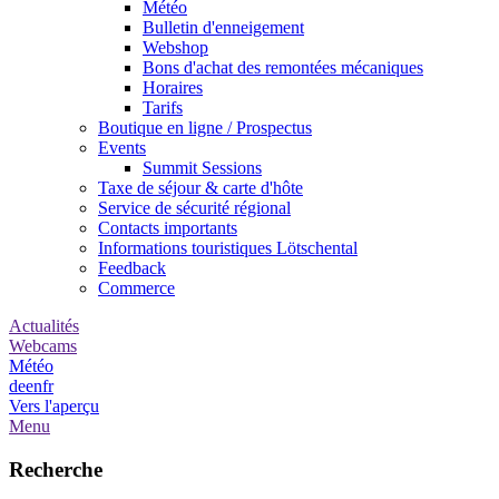
Météo
Bulletin d'enneigement
Webshop
Bons d'achat des remontées mécaniques
Horaires
Tarifs
Boutique en ligne / Prospectus
Events
Summit Sessions
Taxe de séjour & carte d'hôte
Service de sécurité régional
Contacts importants
Informations touristiques Lötschental
Feedback
Commerce
Actualités
Webcams
Météo
de
en
fr
Vers l'aperçu
Menu
Recherche