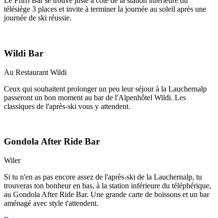
Le Pfirri Bar se trouve juste à côté de la station inférieure du
télésiège 3 places et invite à terminer la journée au soleil après une
journée de ski réussie.
Wildi Bar
Au Restaurant Wildi
Ceux qui souhaitent prolonger un peu leur séjour à la Lauchernalp
passeront un bon moment au bar de l'Alpenhôtel Wildi. Les
classiques de l'après-ski vous y attendent.
Gondola After Ride Bar
Wiler
Si tu n'en as pas encore assez de l'après-ski de la Lauchernalp, tu
trouveras ton bonheur en bas, à la station inférieure du téléphérique,
au Gondola After Ride Bar. Une grande carte de boissons et un bar
aménagé avec style t'attendent.