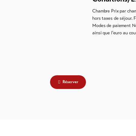
Chambre Prix par cham
hors taxes de séjour. F
Modes de paiement No
ainsi que l'euro au cou
Réserver