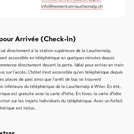
info@momentum-lauchernalp.ch
pour Arrivée (Check-In)
tué directement à la station supérieure de la Lauchernalp,
nt accessible en téléphérique en quelques minutes depuis
 commence directement devant la porte. Idéal pour arriver en train
us sur l'accès. L'hôtel n'est accessible qu'en téléphérique depuis
es places de parc ainsi que l'arrêt de bus se trouvent
on inférieure du téléphérique de la Lauchernalp à Wiler. En été,
érique est gratuite avec la carte d'hôte. En hiver, la carte d'hôte
ction sur les trajets individuels du téléphérique. Avec un forfait
phérique est inclus.
xtras