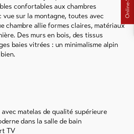
Online-Shops
bles confortables aux chambres
c vue sur la montagne, toutes avec
e chambre allie formes claires, matériaux
mière. Des murs en bois, des tissus
ges baies vitrées : un minimalisme alpin
 bien.
 avec matelas de qualité supérieure
derne dans la salle de bain
t TV