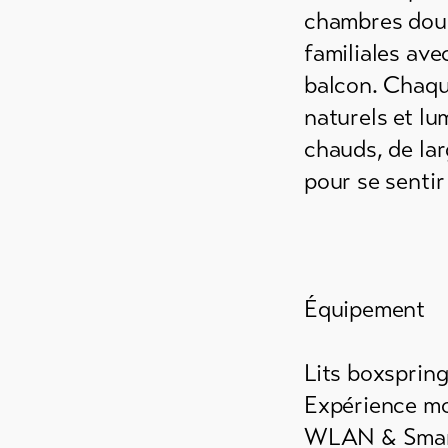
chambres dou
familiales ave
balcon. Chaqu
naturels et lu
chauds, de lar
pour se sentir
Équipement
Lits boxspring
Expérience mo
WLAN & Smar