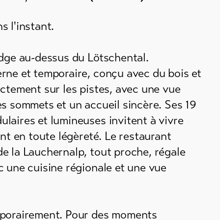
 l'instant.
odge au-dessus du Lötschental.
rne et temporaire, conçu avec du bois et
ctement sur les pistes, avec une vue
s sommets et un accueil sincère. Ses 19
laires et lumineuses invitent à vivre
ent en toute légèreté. Le restaurant
e la Lauchernalp, tout proche, régale
 une cuisine régionale et une vue
porairement. Pour des moments