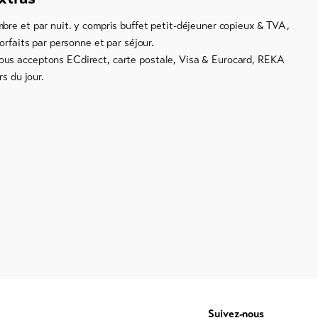
bre et par nuit. y compris buffet petit-déjeuner copieux & TVA,
orfaits par personne et par séjour.
us acceptons ECdirect, carte postale, Visa & Eurocard, REKA
rs du jour.
Suivez-nous