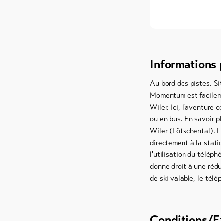
Informations 
Au bord des pistes. Si
Momentum est facileme
Wiler. Ici, l'aventure
ou en bus. En savoir pl
Wiler (Lötschental). L
directement à la stati
l'utilisation du téléph
donne droit à une rédu
de ski valable, le télé
Conditions/E