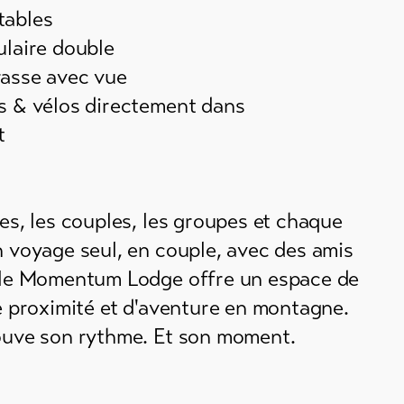
tables
ulaire double
rasse avec vue
is & vélos directement dans
t
les, les couples, les groupes et chaque
n voyage seul, en couple, avec des amis
, le Momentum Lodge offre un espace de
de proximité et d'aventure en montagne.
rouve son rythme. Et son moment.