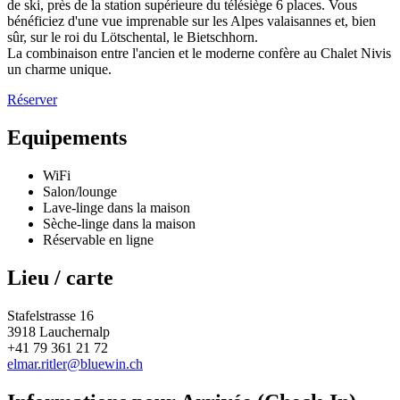
de ski, près de la station supérieure du télésiège 6 places. Vous
bénéficiez d'une vue imprenable sur les Alpes valaisannes et, bien
sûr, sur le roi du Lötschental, le Bietschhorn.
La combinaison entre l'ancien et le moderne confère au Chalet Nivis
un charme unique.
Réserver
Equipements
WiFi
Salon/lounge
Lave-linge dans la maison
Sèche-linge dans la maison
Réservable en ligne
Lieu / carte
Stafelstrasse 16
3918 Lauchernalp
+41 79 361 21 72
elmar.ritler@bluewin.ch