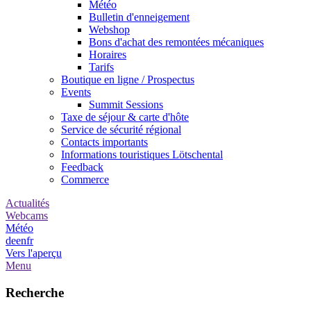
Météo
Bulletin d'enneigement
Webshop
Bons d'achat des remontées mécaniques
Horaires
Tarifs
Boutique en ligne / Prospectus
Events
Summit Sessions
Taxe de séjour & carte d'hôte
Service de sécurité régional
Contacts importants
Informations touristiques Lötschental
Feedback
Commerce
Actualités
Webcams
Météo
de
en
fr
Vers l'aperçu
Menu
Recherche