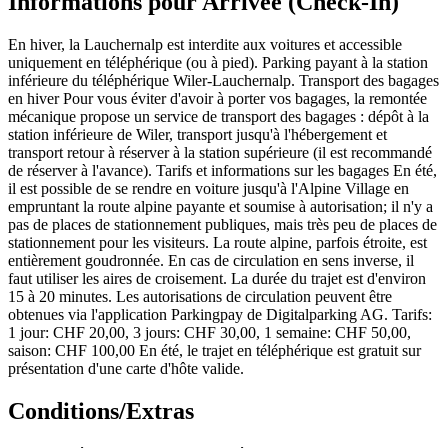
Informations pour Arrivée (Check-In)
En hiver, la Lauchernalp est interdite aux voitures et accessible
uniquement en téléphérique (ou à pied). Parking payant à la station
inférieure du téléphérique Wiler-Lauchernalp. Transport des bagages
en hiver Pour vous éviter d'avoir à porter vos bagages, la remontée
mécanique propose un service de transport des bagages : dépôt à la
station inférieure de Wiler, transport jusqu'à l'hébergement et
transport retour à réserver à la station supérieure (il est recommandé
de réserver à l'avance). Tarifs et informations sur les bagages En été,
il est possible de se rendre en voiture jusqu'à l'Alpine Village en
empruntant la route alpine payante et soumise à autorisation; il n'y a
pas de places de stationnement publiques, mais très peu de places de
stationnement pour les visiteurs. La route alpine, parfois étroite, est
entièrement goudronnée. En cas de circulation en sens inverse, il
faut utiliser les aires de croisement. La durée du trajet est d'environ
15 à 20 minutes. Les autorisations de circulation peuvent être
obtenues via l'application Parkingpay de Digitalparking AG. Tarifs:
1 jour: CHF 20,00, 3 jours: CHF 30,00, 1 semaine: CHF 50,00,
saison: CHF 100,00 En été, le trajet en téléphérique est gratuit sur
présentation d'une carte d'hôte valide.
Conditions/Extras