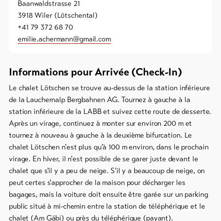
Baanwaldstrasse 21
3918 Wiler (Lötschental)
+41 79 372 68 70
emilie.achermann@gmail.com
Informations pour Arrivée (Check-In)
Le chalet Lötschen se trouve au-dessus de la station inférieure
de la Lauchernalp Bergbahnen AG. Tournez à gauche à la
station inférieure de la LABB et suivez cette route de desserte.
Après un virage, continuez à monter sur environ 200 m et
tournez à nouveau à gauche à la deuxième bifurcation. Le
chalet Lötschen n'est plus qu'à 100 m environ, dans le prochain
virage. En hiver, il n'est possible de se garer juste devant le
chalet que s'il y a peu de neige. S'il y a beaucoup de neige, on
peut certes s'approcher de la maison pour décharger les
bagages, mais la voiture doit ensuite être garée sur un parking
public situé à mi-chemin entre la station de téléphérique et le
chalet (Am Gäbi) ou près du téléphérique (payant).