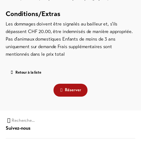
Conditions/Extras
Les dommages doivent être signalés au bailleur et, s'ils
dépassent CHF 20.00, être indemnisés de manière appropriée.
Pas d'animaux domestiques Enfants de moins de 3 ans
uniquement sur demande Frais supplémentaires sont
mentionnés dans le prix total
Retour à la liste
Réserver
Chaine
Suivez-nous
de
recherche